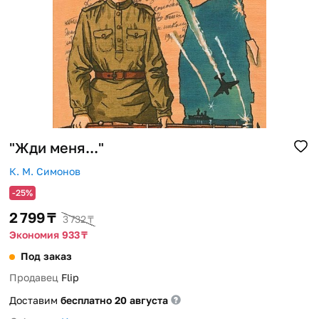
Помощь
Способы доставки
Способы оплаты
"Жди меня..."
К. М. Симонов
-25%
2 799 ₸
3 732 ₸
Экономия 933 ₸
Под заказ
Продавец
Flip
Доставим
бесплатно 20 августа