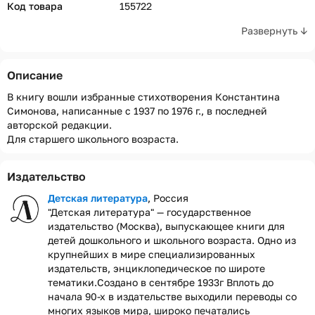
Код товара
155722
Развернуть ↓
Описание
В книгу вошли избранные стихотворения Константина
Симонова, написанные с 1937 по 1976 г., в последней
авторской редакции.
Для старшего школьного возраста.
Издательство
Детская литература
, Россия
"Детская литература" — государственное
издательство (Москва), выпускающее книги для
детей дошкольного и школьного возраста. Одно из
крупнейших в мире специализированных
издательств, энциклопедическое по широте
тематики.Создано в сентябре 1933г Вплоть до
начала 90-х в издательстве выходили переводы со
многих языков мира, широко печатались