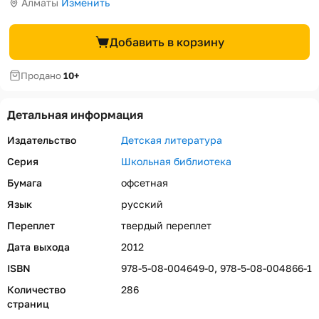
Алматы
Изменить
Добавить в корзину
Продано
10+
Детальная информация
Издательство
Детская литература
Серия
Школьная библиотека
Бумага
офсетная
Язык
русский
Переплет
твердый переплет
Дата выхода
2012
ISBN
978-5-08-004649-0, 978-5-08-004866-1
Количество
286
страниц