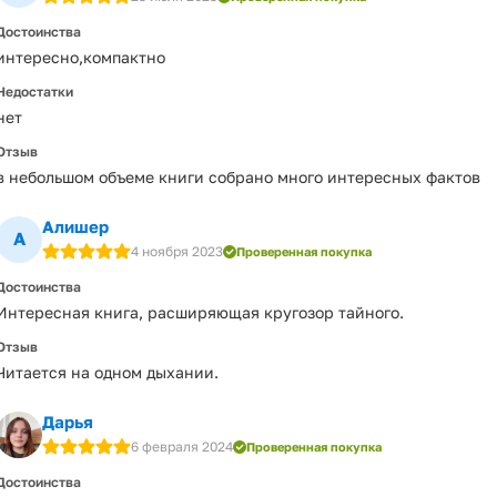
Достоинства
интересно,компактно
Недостатки
нет
Отзыв
в небольшом объеме книги собрано много интересных фактов
Алишер
А
4 ноября 2023
Проверенная покупка
Достоинства
Интересная книга, расширяющая кругозор тайного.
Отзыв
Читается на одном дыхании.
Дарья
6 февраля 2024
Проверенная покупка
Достоинства