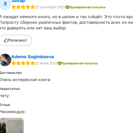
Захар
З
22 сентября 2023
Проверенная покупка
Я ожидал немного иного, но в целом и так сойдёт. Это что-то в
Попросту сборник различных фактов, достоверность всех из ни
что доверять или нет ваш выбор
Полезно
2
Adema Sagimbaeva
12 июля 2023
Проверенная покупка
Достоинства
Очень интересная книга
Недостатки
Нету
Отзыв
Рекомендую