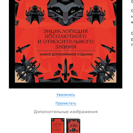
Увеличить
Пролистать
Дополнительные изображения