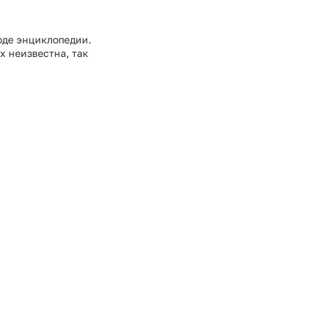
роде энциклопедии.
х неизвестна, так