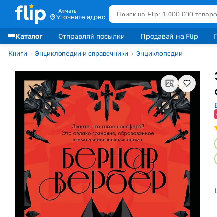
Алматы
Уточните адрес
Каталог
Отправляй посылки
Продавай на Flip
Лидеры продаж
Книги
›
Энциклопедии и справочники
›
Энциклопедии