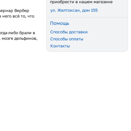
приобрести в нашем магазине
ул. Желтоксан, дом 155
Бернар Вербер
него всё то, что
Помощь
Способы доставки
огда-либо брали в
 мозге дельфинов,
Способы оплаты
Контакты