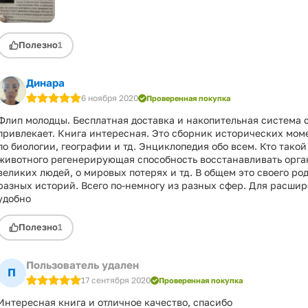
Полезно
1
Динара
6 ноября 2020
Проверенная покупка
Флип молодцы. Бесплатная доставка и накопительная система 
привлекает. Книга интересная. Это сборник исторических мо
по биологии, географии и тд. Энциклопедия обо всем. Кто такой
животного регенерирующая способность восстанавливать орга
великих людей, о мировых потерях и тд. В общем это своего ро
разных историй. Всего по-немногу из разных сфер. Для расши
удобно
Полезно
1
Пользователь удален
П
17 сентября 2020
Проверенная покупка
Интересная книга и отличное качество, спасибо