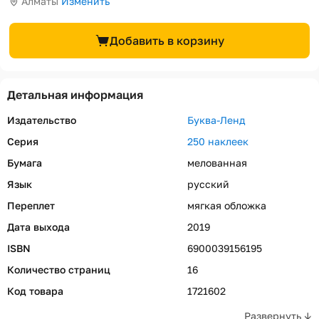
Алматы
Изменить
Добавить в корзину
Детальная информация
Издательство
Буква-Ленд
Серия
250 наклеек
Бумага
мелованная
Язык
русский
Переплет
мягкая обложка
Дата выхода
2019
ISBN
6900039156195
Количество страниц
16
Код товара
1721602
Развернуть ↓