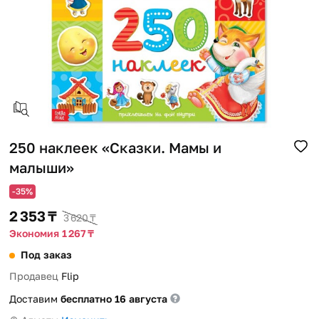
Помощь
Способы доставки
Способы оплаты
250 наклеек «Сказки. Мамы и
малыши»
-35%
2 353 ₸
3 620 ₸
Экономия 1 267 ₸
Под заказ
Продавец
Flip
Доставим
бесплатно 16 августа