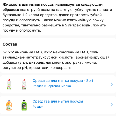
Жидкость для мытья посуды используется следующим
образом:
под струей воды на влажную губку нужно нанести
буквально 1-2 капли средства, далее протереть губкой
посуду и ополоснуть. Также можно взять чайную ложку
средства, тщательно размешать в 5 литрах воды, помыть
посуду и ополоснуть.
Состав
5-15%: анионные ПАВ, <5%: неионогенные ПАВ, соль
этилендиа-минтетрауксусной кислоты, ароматизирующая
добавка (в т.ч. цитраль, лимонен), экстракт лимона,
регулятор рН, красители, консервант.
Средства для мытья посуды - Sorti
Раздел и Торговая марка
Средства для мытья посуды
Раздел