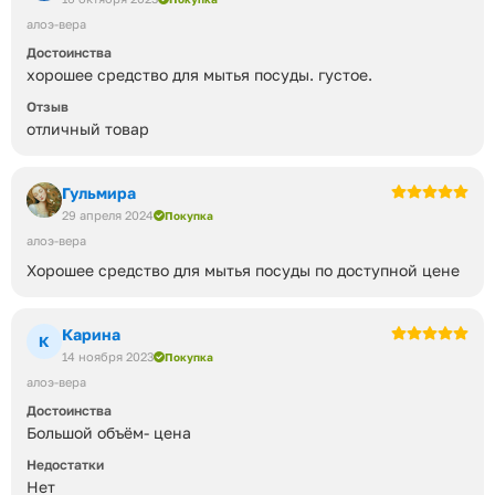
алоэ-вера
Достоинства
хорошее средство для мытья посуды. густое.
Отзыв
отличный товар
Гульмира
29 апреля 2024
Покупка
алоэ-вера
Хорошее средство для мытья посуды по доступной цене
Карина
К
14 ноября 2023
Покупка
алоэ-вера
Достоинства
Большой объём- цена
Недостатки
Нет