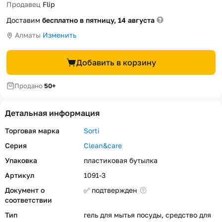
Продавец
Flip
Доставим
бесплатно в пятницу, 14 августа
Алматы
Изменить
Добавить в корзину
Продано
50+
Детальная информация
Торговая марка
Sorti
Серия
Clean&care
Упаковка
пластиковая бутылка
Артикул
1091-3
Документ о
✅ подтвержден
соответствии
Тип
гель для мытья посуды, средство для