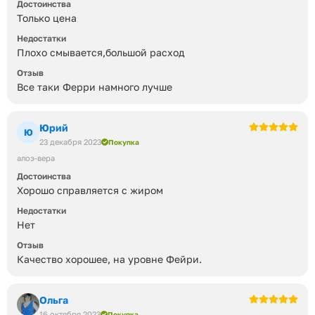
Достоинства
Только цена
Недостатки
Плохо cмывается,большой расход
Отзыв
Все таки Ферри намного лучше
Юрий
Ю
23 декабря 2023
Покупка
алоэ-вера
Достоинства
Хорошо справляется с жиром
Недостатки
Нет
Отзыв
Качество хорошее, на уровне Фейри.
Ольга
16 октября 2023
Покупка