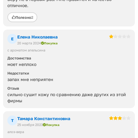
отличное.
Полезно
2
Елена Николаевна
Е
20 марта 2024
Покупка
с ароматом апельсина
Достоинства
моет неплохо
Недостатки
запах мне неприятен
Отзыв
сильно сушит кожу по сравнению даже других из этой
фирмы
Тамара Константиновна
Т
25 ноября 2023
Покупка
алоэ-вера