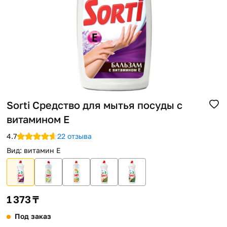
Помощь
Способы доставки
Способы оплаты
Sorti Средство для мытья посуды с
витамином Е
4.7
22 отзыва
Вид
:
витамин Е
1 373 ₸
Под заказ