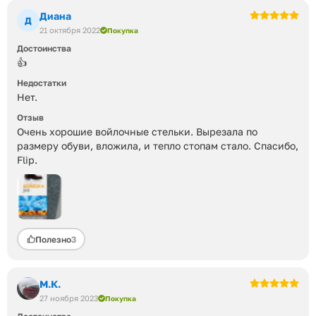
Диана
Д
21 октября 2022
Покупка
Достоинства
👍
Недостатки
Нет.
Отзыв
Очень хорошие войлочные стельки. Вырезала по
размеру обуви, вложила, и тепло стопам стало. Спасибо,
Flip.
Полезно
3
М.К.
27 ноября 2023
Покупка