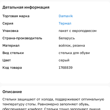
Детальная информация
Торговая марка
Damavik
Серия
Термал
Упаковка
пакет с европодвесом
Страна-производитель
Беларусь
Материал
войлок, резина
Вид стельки
стелька для обуви
Цвет
серый
Код товара
1768839
Описание
Стельки защищают от холода, поддерживают оптимальную
температуру стопы. Равномерно заполняют обувь,
обеспечивают комфорт. Стельки точно заполняют днище