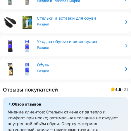
Раздел и Торговая марка
Стельки и вставки для обуви
Раздел
Уход за обувью и аксессуары
Раздел
Обувь
Раздел
Отзывы покупателей
4.9
· 21
Обзор отзывов
Мнение клиентов: Стельки отмечают за тепло и
комфорт при носке; оптимальная толщина не съедает
внутренний объём обуви. Сверху материал
натуральный, снизу — резиновые точки, что