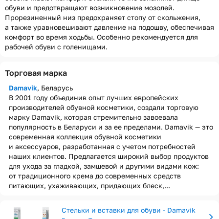
обуви и предотвращают возникновение мозолей.
Прорезиненный низ предохраняет стопу от скольжения,
а также уравновешивают давление на подошву, обеспечивая
комфорт во время ходьбы. Особенно рекомендуется для
рабочей обуви с голенищами.
Торговая марка
Damavik
, Беларусь
В 2001 году объединив опыт лучших европейских
производителей обувной косметики, создали торговую
марку Damavik, которая стремительно завоевала
популярность в Беларуси и за ее пределами. Damavik — это
современная коллекция обувной косметики
и аксессуаров, разработанная с учетом потребностей
наших клиентов. Предлагается широкий выбор продуктов
для ухода за гладкой, замшевой и другими видами кож:
от традиционного крема до современных средств
питающих, ухаживающих, придающих блеск,...
Стельки и вставки для обуви - Damavik