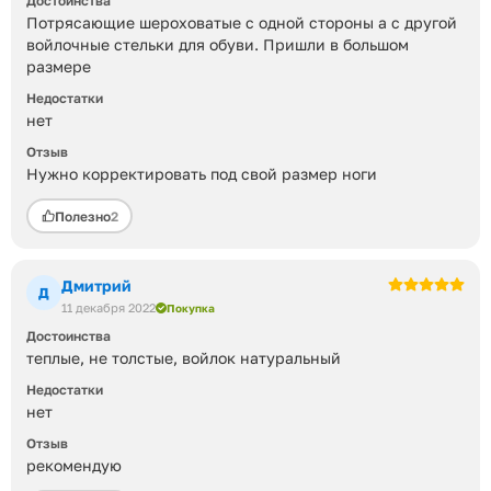
Достоинства
Потрясающие шероховатые с одной стороны а с другой
войлочные стельки для обуви. Пришли в большом
размере
Недостатки
нет
Отзыв
Нужно корректировать под свой размер ноги
Полезно
2
Дмитрий
Д
11 декабря 2022
Покупка
Достоинства
теплые, не толстые, войлок натуральный
Недостатки
нет
Отзыв
рекомендую