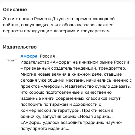
Описание
Это история о Ромео и Джульетте времен «холодной
войны», о двух людях, чья любовь оказалась важнее
верности враждующим «лагерям» и государствам.
Издательство
Амфора
, Россия
Издательство «Амфора» на книжном рынке России
– признанный создатель тенденций, трендсеттер.
Многие новые веяния в книжном деле, ставшие
сегодня уже общими местами, начинались именно с
проектов «Амфоры». Издательство сумело доказать,
что хорошо подготовленные и качественно
изданные книги современных классиков могут
поспорить по тиражам и доходности с
коммерческой литературой. Практически в
одиночку, запустив серию «Новая эврика»,
«Амфоре» удалось возродить традицию научно-
популярного издания....