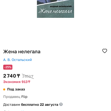
Помощь
Способы доставки
Способы оплаты
Жена нелегала
А. В. Остальский
-25%
2 740 ₸
3 653 ₸
Экономия 913 ₸
Под заказ
Продавец
Flip
Доставим
бесплатно 22 августа