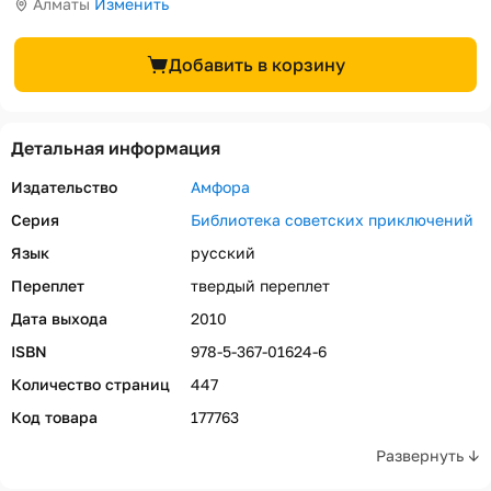
Алматы
Изменить
Добавить в корзину
Детальная информация
Издательство
Амфора
Серия
Библиотека советских приключений
Язык
русский
Переплет
твердый переплет
Дата выхода
2010
ISBN
978-5-367-01624-6
Количество страниц
447
Код товара
177763
Развернуть ↓