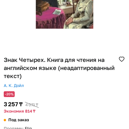
Помощь
Способы доставки
Способы оплаты
Знак Четырех. Книга для чтения на
английском языке (неадаптированный
текст)
А. К. Дойл
-20%
3 257 ₸
4 071 ₸
Экономия 814 ₸
Под заказ
Продавец
Flip