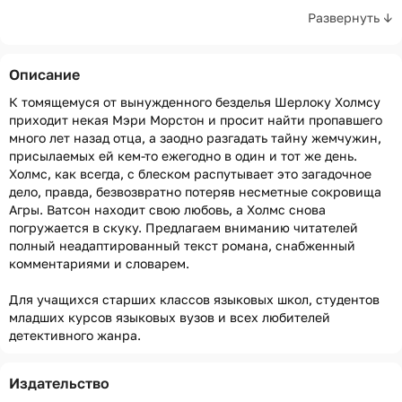
Развернуть ↓
Описание
К томящемуся от вынужденного безделья Шерлоку Холмсу
приходит некая Мэри Морстон и просит найти пропавшего
много лет назад отца, а заодно разгадать тайну жемчужин,
присылаемых ей
кем-то
ежегодно в один и тот же день.
Холмс, как всегда, с блеском распутывает это загадочное
дело, правда, безвозвратно потеряв несметные сокровища
Агры. Ватсон находит свою любовь, а Холмс снова
погружается в скуку. Предлагаем вниманию читателей
полный неадаптированный текст романа, снабженный
комментариями и словарем.
Для учащихся старших классов языковых школ, студентов
младших курсов языковых вузов и всех любителей
детективного жанра.
Издательство