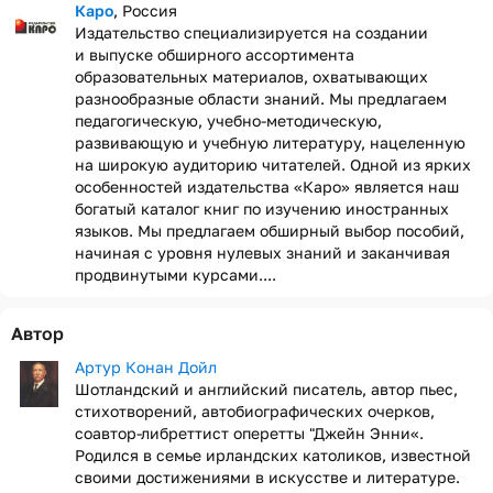
Каро
, Россия
Издательство специализируется на создании
и выпуске обширного ассортимента
образовательных материалов, охватывающих
разнообразные области знаний. Мы предлагаем
педагогическую, учебно-методическую,
развивающую и учебную литературу, нацеленную
на широкую аудиторию читателей. Одной из ярких
особенностей издательства «Каро» является наш
богатый каталог книг по изучению иностранных
языков. Мы предлагаем обширный выбор пособий,
начиная с уровня нулевых знаний и заканчивая
продвинутыми курсами....
Автор
Артур Конан Дойл
Шотландский и английский писатель, автор пьес,
стихотворений, автобиографических очерков,
соавтор-либреттист оперетты "Джейн Энни«.
Родился в семье ирландских католиков, известной
своими достижениями в искусстве и литературе.