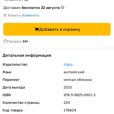
Доставим
бесплатно 22 августа
Алматы
Изменить
Добавить в корзину
Продано
10+
Детальная информация
Издательство
Каро
Язык
английский
Переплет
мягкая обложка
Дата выхода
2010
ISBN
978-5-9925-0601-3
Количество страниц
224
Код товара
178804