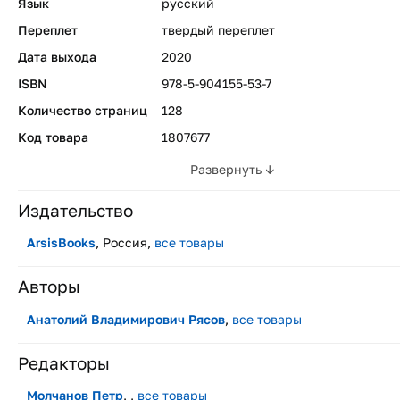
Язык
русский
Переплет
твердый переплет
Дата выхода
2020
ISBN
978-5-904155-53-7
Количество страниц
128
Код товара
1807677
Развернуть ↓
Издательство
ArsisBooks
, Россия,
все товары
Авторы
Анатолий Владимирович Рясов
,
все товары
Редакторы
Молчанов Петр
, ,
все товары