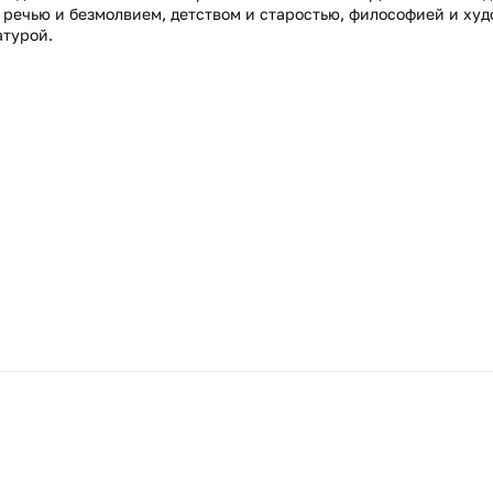
 речью и безмолвием, детством и старостью, философией и ху
атурой.