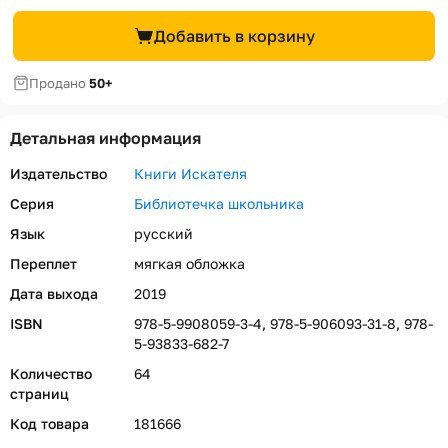
Добавить в корзину
Продано
50+
Детальная информация
Издательство
Книги Искателя
Серия
Библиотечка школьника
Язык
русский
Переплет
мягкая обложка
Дата выхода
2019
ISBN
978-5-9908059-3-4, 978-5-906093-31-8, 978-
5-93833-682-7
Количество
64
страниц
Код товара
181666