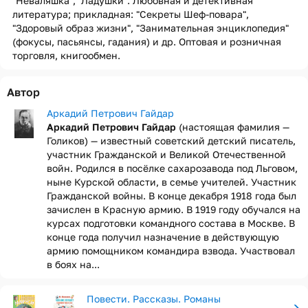
"Неваляшка", "Ладушки". Любовная и детективная
литература; прикладная: "Секреты Шеф-повара",
"Здоровый образ жизни", "Занимательная энциклопедия"
(фокусы, пасьянсы, гадания) и др. Оптовая и розничная
торговля, книгообмен.
Автор
Аркадий Петрович Гайдар
Аркадий Петрович Гайдар
(настоящая фамилия —
Голиков) — известный советский детский писатель,
участник Гражданской и Великой Отечественной
войн. Родился в посёлке сахарозавода под Льговом,
ныне Курской области, в семье учителей. Участник
Гражданской войны. В конце декабря 1918 года был
зачислен в Красную армию. В 1919 году обучался на
курсах подготовки командного состава в Москве. В
конце года получил назначение в действующую
армию помощником командира взвода. Участвовал
в боях на...
Повести. Рассказы. Романы