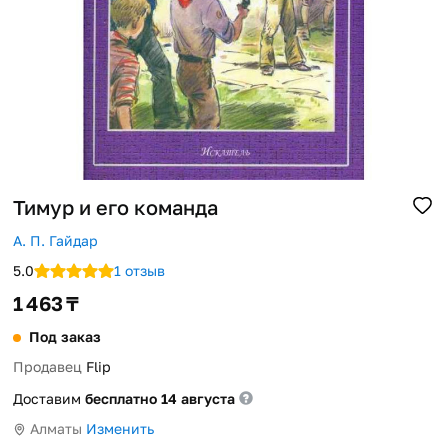
Помощь
Способы доставки
Способы оплаты
Тимур и его команда
А. П. Гайдар
5.0
1 отзыв
1 463 ₸
Под заказ
Продавец
Flip
Доставим
бесплатно 14 августа
Алматы
Изменить