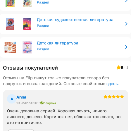
Раздел
Детская художественная литература
Раздел
Детская литература
Раздел
Отзывы покупателей
5
· 1
Отзывы на Flip пишут только покупатели товара без
накруток и вознаграждений. Оставьте свой отзыв
здесь
.
Anna
A
19 ноября 2015
Покупка
Очень довольна серией. Хорошая печать, ничего
лишнего, дешево. Картинок нет, обложка тонковата, но
это не критично.