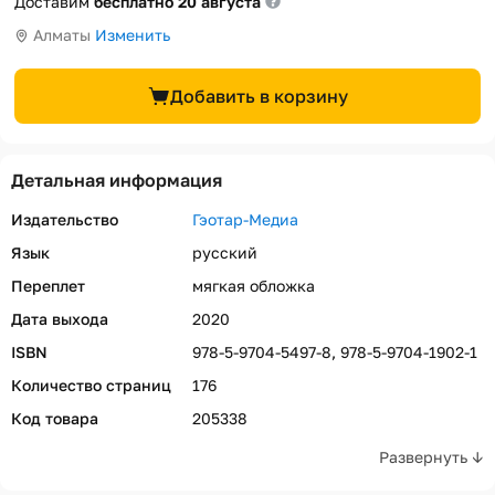
Доставим
бесплатно 20 августа
Алматы
Изменить
Добавить в корзину
Детальная информация
Издательство
Гэотар-Медиа
Язык
русский
Переплет
мягкая обложка
Дата выхода
2020
ISBN
978-5-9704-5497-8, 978-5-9704-1902-1
Количество страниц
176
Код товара
205338
Развернуть ↓