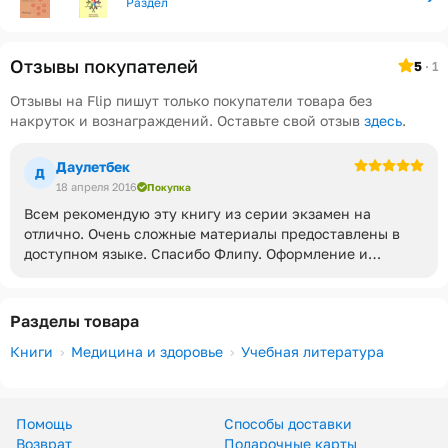
Раздел
Отзывы покупателей
5
· 1
Отзывы на Flip пишут только покупатели товара без
накруток и вознаграждений. Оставьте свой отзыв
здесь
.
Даулетбек
Д
18 апреля 2016
Покупка
Всем рекомендую эту книгу из серии экзамен на
отлично. Очень сложные материалы предоставлены в
доступном языке. Спасибо Флипу. Оформление и
доставка супер
Разделы товара
Книги
Медицина и здоровье
Учебная литература
Помощь
Способы доставки
Возврат
Подарочные карты