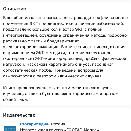
Описание
В пособии изложены основы электрокардиографии, описано
применение ЭКГ при диагностике и лечении заболеваний,
представлено большое количество ЭКГ с полной
интерпретацией, объяснены ограничения метода, подробно
рассказано о тахи- и брадиаритмиях,
электрокардиостимуляции. В книге описаны исследования
с применением ЭКГ-методики, в том числе суточное
(холтеровское) ЭКГ-мониторирование, пробы с физической
нагрузкой, массажем каротидного синуса, пассивная
ортостатическая проба. Приведены вопросы для
самоконтроля с разбором клинических случаев.
Книга предназначена студентам медицинских вузов
и училищ, а также будет полезна кардиологам и врачам
общей тики.
Издательство
Гэотар-Медиа
, Россия
Издательская группа «ГЭОТАР-Медиа» —