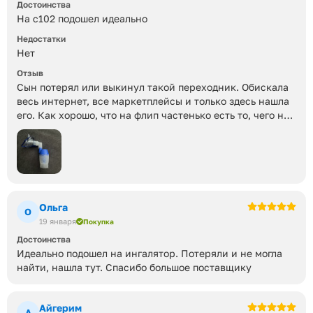
Достоинства
На с102 подошел идеально
Недостатки
Нет
Отзыв
Сын потерял или выкинул такой переходник. Обискала
весь интернет, все маркетплейсы и только здесь нашла
его. Как хорошо, что на флип частенько есть то, чего нет
нигде) спасибо) ингалятор спасен!)))
Ольга
О
19 января
Покупка
Достоинства
Идеально подошел на ингалятор. Потеряли и не могла
найти, нашла тут. Спасибо большое поставщику
Айгерим
А