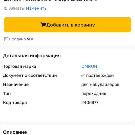
Алматы
Изменить
Добавить в корзину
Продано
50+
Детальная информация
Торговая марка
OMRON
Документ о соответствии
✅ подтвержден
Назначение
для небулайзеров
Тип
переходник
Код товара
2406977
Описание