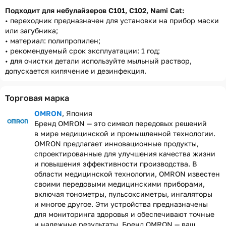
Подходит для небулайзеров C101, C102, Nami Cat:
• переходник предназначен для установки на прибор маски
или загубника;
• материал: полипропилен;
• рекомендуемый срок эксплуатации: 1 год;
• для очистки детали используйте мыльный раствор,
допускается кипячение и дезинфекция.
Торговая марка
OMRON
, Япония
Бренд OMRON — это символ передовых решений
в мире медицинской и промышленной технологии.
OMRON предлагает инновационные продукты,
спроектированные для улучшения качества жизни
и повышения эффективности производства. В
области медицинской технологии, OMRON известен
своими передовыми медицинскими приборами,
включая тонометры, пульсоксиметры, ингаляторы
и многое другое. Эти устройства предназначены
для мониторинга здоровья и обеспечивают точные
и надежные результаты. Бренд OMRON — ваш