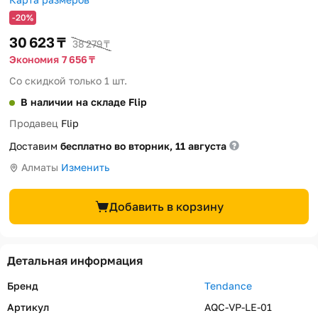
-20%
30 623 ₸
38 279 ₸
Экономия 7 656 ₸
Со скидкой только 1 шт.
В наличии на складе Flip
Продавец
Flip
Доставим
бесплатно во вторник, 11 августа
Алматы
Изменить
Добавить в корзину
Детальная информация
Бренд
Tendance
Артикул
AQC-VP-LE-01