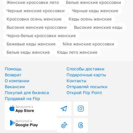
Женские кроссовки лето
Белые женские кроссовки
Черные женские кроссовки
Черные кеды женские
Кроссовки осень женские
Кеды осень женские
Высокие женские кроссовки
Высокие женские кеды
Черно-белые кроссовки женские
Бежевые кеды женские
Nike женские кроссовки
Белые кеды женские
Кеды лето женские
Помощь
Способы доставки
Возврат
Подарочные карты
О компании
Контакты
Вакансии
Отправляй посылки
Покупай для бизнеса
Открой Flip Point
Продавай на Flip
Загрузите в
App Store
Доступно в
Google Play