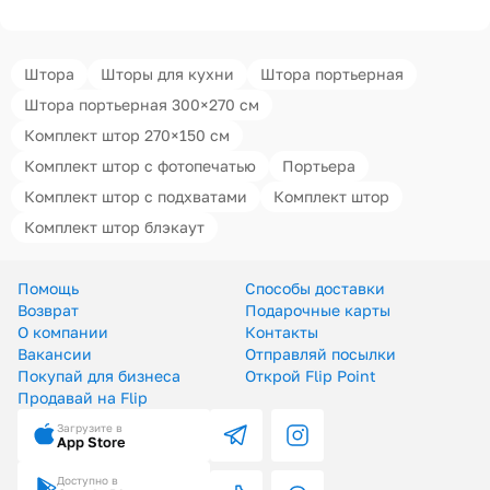
Штора
Шторы для кухни
Штора портьерная
Штора портьерная 300×270 см
Комплект штор 270×150 см
Комплект штор с фотопечатью
Портьера
Комплект штор с подхватами
Комплект штор
Комплект штор блэкаут
Помощь
Способы доставки
Возврат
Подарочные карты
О компании
Контакты
Вакансии
Отправляй посылки
Покупай для бизнеса
Открой Flip Point
Продавай на Flip
Загрузите в
App Store
Доступно в