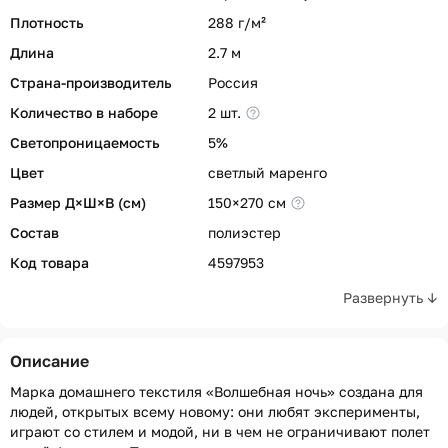
Плотность
288 г/м²
Длина
2.7 м
Страна-производитель
Россия
Количество в наборе
2 шт.
Светопроницаемость
5%
Цвет
светлый маренго
Размер Д×Ш×В (см)
150×270 см
Состав
полиэстер
Код товара
4597953
Развернуть ↓
Описание
Марка домашнего текстиля «Волшебная ночь» создана для
людей, открытых всему новому: они любят эксперименты,
играют со стилем и модой, ни в чем не ограничивают полет