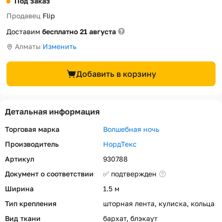
Под заказ
Продавец
Flip
Доставим
бесплатно 21 августа
Алматы
Изменить
Добавить в корзину
Детальная информация
Торговая марка
Волшебная ночь
Производитель
НордТекс
Артикул
930788
Документ о соответствии
✅ подтвержден
Ширина
1.5 м
Тип крепления
шторная лента, кулиска, кольца
Вид ткани
бархат, блэкаут