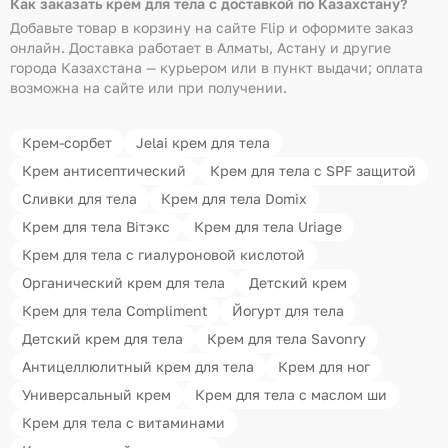
Как заказать крем для тела с доставкой по Казахстану?
Добавьте товар в корзину на сайте Flip и оформите заказ
онлайн. Доставка работает в Алматы, Астану и другие
города Казахстана — курьером или в пункт выдачи; оплата
возможна на сайте или при получении.
Крем-сорбет
Jelai крем для тела
Крем антисептический
Крем для тела с SPF защитой
Сливки для тела
Крем для тела Domix
Крем для тела Вiтэкс
Крем для тела Uriage
Крем для тела с гиалуроновой кислотой
Органический крем для тела
Детский крем
Крем для тела Compliment
Йогурт для тела
Детский крем для тела
Крем для тела Savonry
Антицеллюлитный крем для тела
Крем для ног
Универсальный крем
Крем для тела с маслом ши
Крем для тела с витаминами