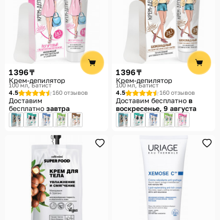
1 396 ₸
1 396 ₸
Крем-депилятор
Крем-депилятор
100 мл
Батист
100 мл
Батист
4.5
160 отзывов
4.5
160 отзывов
Доставим
Доставим бесплатно
в
бесплатно
завтра
воскресенье, 9 августа