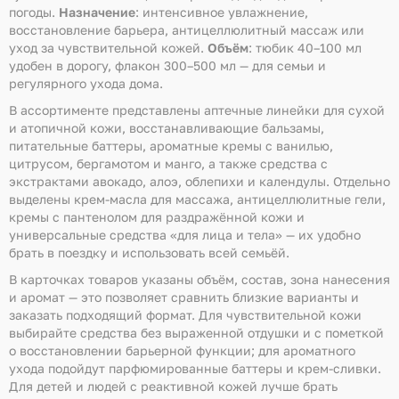
погоды.
Назначение
: интенсивное увлажнение,
восстановление барьера, антицеллюлитный массаж или
уход за чувствительной кожей.
Объём
: тюбик 40–100 мл
удобен в дорогу, флакон 300–500 мл — для семьи и
регулярного ухода дома.
В ассортименте представлены аптечные линейки для сухой
и атопичной кожи, восстанавливающие бальзамы,
питательные баттеры, ароматные кремы с ванилью,
цитрусом, бергамотом и манго, а также средства с
экстрактами авокадо, алоэ, облепихи и календулы. Отдельно
выделены крем-масла для массажа, антицеллюлитные гели,
кремы с пантенолом для раздражённой кожи и
универсальные средства «для лица и тела» — их удобно
брать в поездку и использовать всей семьёй.
В карточках товаров указаны объём, состав, зона нанесения
и аромат — это позволяет сравнить близкие варианты и
заказать подходящий формат. Для чувствительной кожи
выбирайте средства без выраженной отдушки и с пометкой
о восстановлении барьерной функции; для ароматного
ухода подойдут парфюмированные баттеры и крем-сливки.
Для детей и людей с реактивной кожей лучше брать