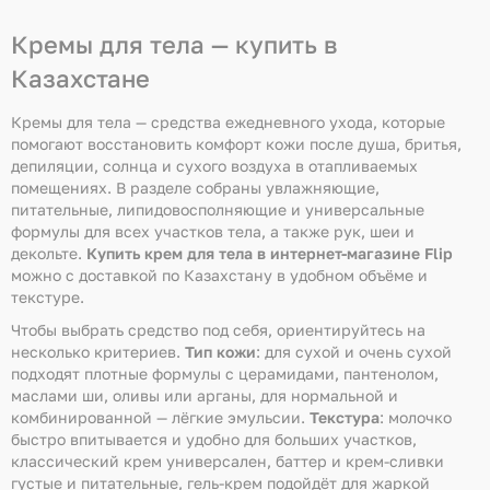
Кремы для тела — купить в
Казахстане
Кремы для тела — средства ежедневного ухода, которые
помогают восстановить комфорт кожи после душа, бритья,
депиляции, солнца и сухого воздуха в отапливаемых
помещениях. В разделе собраны увлажняющие,
питательные, липидовосполняющие и универсальные
формулы для всех участков тела, а также рук, шеи и
декольте.
Купить крем для тела в интернет-магазине Flip
можно с доставкой по Казахстану в удобном объёме и
текстуре.
Чтобы выбрать средство под себя, ориентируйтесь на
несколько критериев.
Тип кожи
: для сухой и очень сухой
подходят плотные формулы с церамидами, пантенолом,
маслами ши, оливы или арганы, для нормальной и
комбинированной — лёгкие эмульсии.
Текстура
: молочко
быстро впитывается и удобно для больших участков,
классический крем универсален, баттер и крем-сливки
густые и питательные, гель-крем подойдёт для жаркой