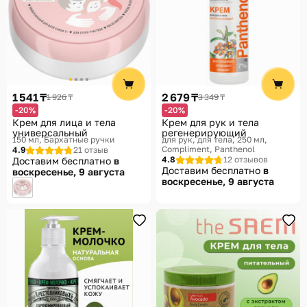
1 541 ₸
2 679 ₸
1 926 ₸
3 349 ₸
-20%
-20%
Крем для лица и тела
Крем для рук и тела
универсальный
регенерирующий
150 мл
Бархатные ручки
для рук, для тела, 250 мл
Compliment, Panthenol
4.9
21 отзыв
4.8
12 отзывов
Доставим бесплатно
в
Доставим бесплатно
в
воскресенье, 9 августа
воскресенье, 9 августа