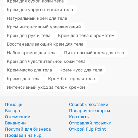
Крем для сухой кожи тела
Крем для упругости кожи тела
Натуральный крем для тела
Крем интенсивный увлажняющий
Крем для рук и тела
Крем для тела с ароматом
Восстанавливающий крем для тела
Набор кремов для тела
Питательный крем для тела
Крем для чувствительной кожи тела
Крем-масло для тела
Крем-мусс для тела
Кремы для тела
Крем-баттер для тела
Интенсивный уход за телом кремом
Помощь
Способы доставки
Возврат
Подарочные карты
О компании
Контакты
Вакансии
Отправляй посылки
Покупай для бизнеса
Открой Flip Point
Продавай на Flip