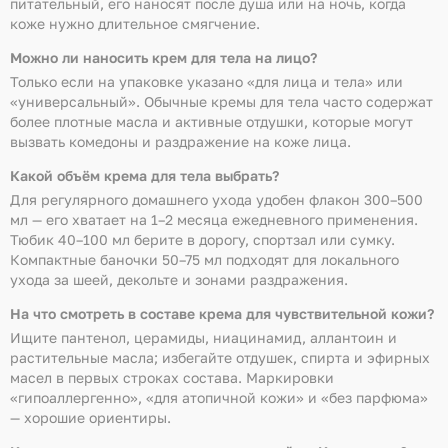
питательный, его наносят после душа или на ночь, когда
коже нужно длительное смягчение.
Можно ли наносить крем для тела на лицо?
Только если на упаковке указано «для лица и тела» или
«универсальный». Обычные кремы для тела часто содержат
более плотные масла и активные отдушки, которые могут
вызвать комедоны и раздражение на коже лица.
Какой объём крема для тела выбрать?
Для регулярного домашнего ухода удобен флакон 300–500
мл — его хватает на 1–2 месяца ежедневного применения.
Тюбик 40–100 мл берите в дорогу, спортзал или сумку.
Компактные баночки 50–75 мл подходят для локального
ухода за шеей, декольте и зонами раздражения.
На что смотреть в составе крема для чувствительной кожи?
Ищите пантенол, церамиды, ниацинамид, аллантоин и
растительные масла; избегайте отдушек, спирта и эфирных
масел в первых строках состава. Маркировки
«гипоаллергенно», «для атопичной кожи» и «без парфюма»
— хорошие ориентиры.