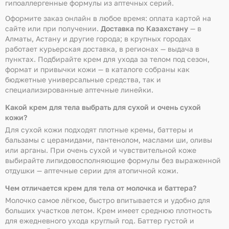
гипоаллергенные формулы из аптечных серий.
Оформите заказ онлайн в любое время: оплата картой на
сайте или при получении.
Доставка по Казахстану
— в
Алматы, Астану и другие города; в крупных городах
работает курьерская доставка, в регионах — выдача в
пунктах. Подбирайте крем для ухода за телом под сезон,
формат и привычки кожи — в каталоге собраны как
бюджетные универсальные средства, так и
специализированные аптечные линейки.
Какой крем для тела выбрать для сухой и очень сухой
кожи?
Для сухой кожи подходят плотные кремы, баттеры и
бальзамы с церамидами, пантенолом, маслами ши, оливы
или арганы. При очень сухой и чувствительной коже
выбирайте липидовосполняющие формулы без выраженной
отдушки — аптечные серии для атопичной кожи.
Чем отличается крем для тела от молочка и баттера?
Молочко самое лёгкое, быстро впитывается и удобно для
больших участков летом. Крем имеет среднюю плотность
для ежедневного ухода круглый год. Баттер густой и