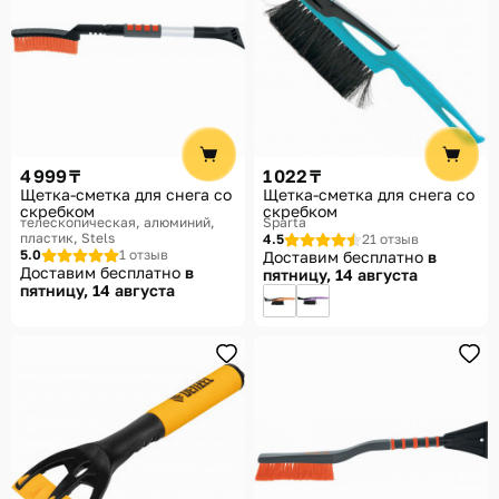
4 999 ₸
1 022 ₸
Щетка-сметка для снега со
Щетка-сметка для снега со
скребком
скребком
телескопическая, алюминий,
Sparta
пластик
Stels
4.5
21 отзыв
5.0
1 отзыв
Доставим бесплатно
в
Доставим бесплатно
в
пятницу, 14 августа
пятницу, 14 августа