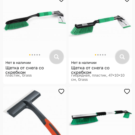
Нет в наличии
Нет в наличии
Щетка от снега со
Щетка от снега со
скребком
скребком
пластик
Grass
гибридная, пластик, 47×10×10
см
Grass