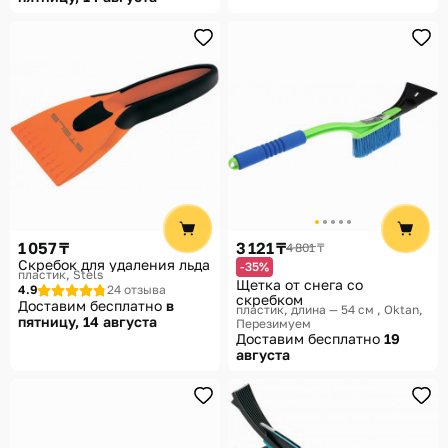
1 057 ₸
3 121 ₸
4 801 ₸
Скребок для удаления льда
-35%
пластик
Stels
Щетка от снега со
4.9
24 отзыва
скребком
Доставим бесплатно
в
пластик, длина — 54 см
Oktan,
пятницу, 14 августа
Перезимуем
Доставим бесплатно
19
августа