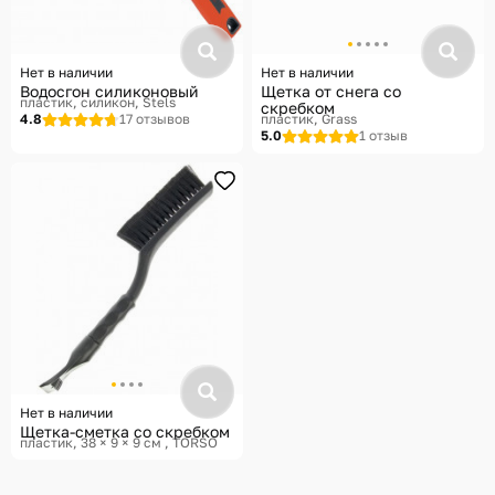
Нет в наличии
Нет в наличии
Водосгон силиконовый
Щетка от снега со
пластик, силикон
Stels
скребком
4.8
17 отзывов
пластик
Grass
5.0
1 отзыв
Нет в наличии
Щетка-сметка со скребком
пластик, 38 × 9 × 9 см
TORSO