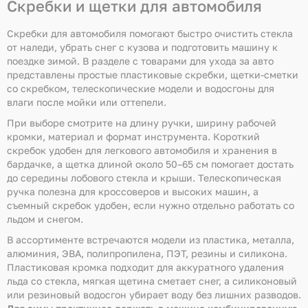
Скребки и щетки для автомобиля
Скребки для автомобиля помогают быстро очистить стекла
от наледи, убрать снег с кузова и подготовить машину к
поездке зимой. В разделе с товарами для ухода за авто
представлены простые пластиковые скребки, щетки-сметки
со скребком, телескопические модели и водосгоны для
влаги после мойки или оттепели.
При выборе смотрите на длину ручки, ширину рабочей
кромки, материал и формат инструмента. Короткий
скребок удобен для легкового автомобиля и хранения в
бардачке, а щетка длиной около 50–65 см помогает достать
до середины лобового стекла и крыши. Телескопическая
ручка полезна для кроссоверов и высоких машин, а
съемный скребок удобен, если нужно отдельно работать со
льдом и снегом.
В ассортименте встречаются модели из пластика, металла,
алюминия, ЭВА, полипропилена, ПЭТ, резины и силикона.
Пластиковая кромка подходит для аккуратного удаления
льда со стекла, мягкая щетина сметает снег, а силиконовый
или резиновый водосгон убирает воду без лишних разводов.