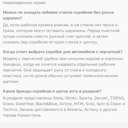
поврежденных краев.
Можно ли очищать лобовое стекло скребком без риска
царапин?
Да, если рабочая кромка ровная, а на стекле нет песка и
грязи, которые могут оставить царапины. Перед очисткой
лучше сначала смести рыхлый снег щеткой, а затем
снимать лед скребком от края стекла к центру.
Когда стоит выбрать скребок для автомобиля с перчаткой?
Модель с перчаткой удобна при сильном морозе и коротких
поездках, когда не хочется надевать отдельные рабочие
перчатки. Она защищает руку от снега и холодного
пластика, но по длине обычно уступает телескопическим
щеткам.
Какие бренды скребков и щеток есть в разделе?
В разделе представлены Stels, Oktan, Sparta, Denzel, TORSO,
Grass, GoodYear, Black&Blue, Airline, MTM, Svip, Spin & Clean и
Techno. Заказы доставляются в Алматы, Астану и другие
города Казахстана.