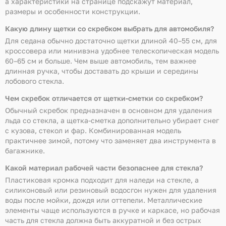
а характеристики на странице подскажут материал,
размеры и особенности конструкции.
Какую длину щетки со скребком выбрать для автомобиля?
Для седана обычно достаточно щетки длиной 40–55 см, для
кроссовера или минивэна удобнее телескопическая модель
60–65 см и больше. Чем выше автомобиль, тем важнее
длинная ручка, чтобы доставать до крыши и середины
лобового стекла.
Чем скребок отличается от щетки-сметки со скребком?
Обычный скребок предназначен в основном для удаления
льда со стекла, а щетка-сметка дополнительно убирает снег
с кузова, стекол и фар. Комбинированная модель
практичнее зимой, потому что заменяет два инструмента в
багажнике.
Какой материал рабочей части безопаснее для стекла?
Пластиковая кромка подходит для наледи на стекле, а
силиконовый или резиновый водосгон нужен для удаления
воды после мойки, дождя или оттепели. Металлические
элементы чаще используются в ручке и каркасе, но рабочая
часть для стекла должна быть аккуратной и без острых