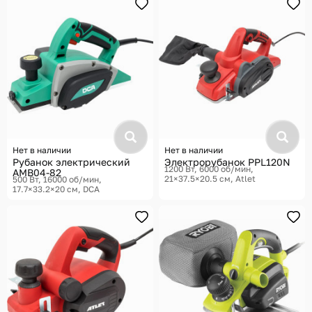
Нет в наличии
Нет в наличии
Рубанок электрический
Электрорубанок PPL120N
1200 Вт, 6000 об/мин,
AMB04-82
21×37.5×20.5 см
Atlet
500 Вт, 16000 об/мин,
17.7×33.2×20 см
DCA