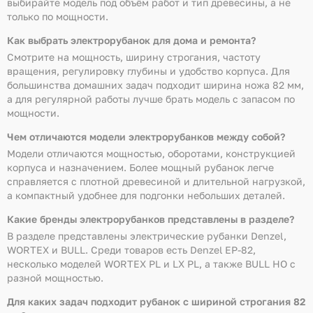
выбирайте модель под объём работ и тип древесины, а не
только по мощности.
Как выбрать электрорубанок для дома и ремонта?
Смотрите на мощность, ширину строгания, частоту
вращения, регулировку глубины и удобство корпуса. Для
большинства домашних задач подходит ширина ножа 82 мм,
а для регулярной работы лучше брать модель с запасом по
мощности.
Чем отличаются модели электрорубанков между собой?
Модели отличаются мощностью, оборотами, конструкцией
корпуса и назначением. Более мощный рубанок легче
справляется с плотной древесиной и длительной нагрузкой,
а компактный удобнее для подгонки небольших деталей.
Какие бренды электрорубанков представлены в разделе?
В разделе представлены электрические рубанки Denzel,
WORTEX и BULL. Среди товаров есть Denzel EP-82,
несколько моделей WORTEX PL и LX PL, а также BULL HO с
разной мощностью.
Для каких задач подходит рубанок с шириной строгания 82