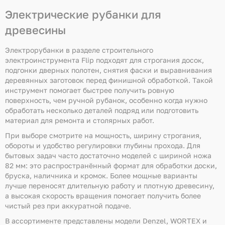
Электрические рубанки для
древесины
Электрорубанки в разделе строительного
электроинструмента Flip подходят для строгания досок,
подгонки дверных полотен, снятия фаски и выравнивания
деревянных заготовок перед финишной обработкой. Такой
инструмент помогает быстрее получить ровную
поверхность, чем ручной рубанок, особенно когда нужно
обработать несколько деталей подряд или подготовить
материал для ремонта и столярных работ.
При выборе смотрите на мощность, ширину строгания,
обороты и удобство регулировки глубины прохода. Для
бытовых задач часто достаточно моделей с шириной ножа
82 мм: это распространённый формат для обработки доски,
бруска, наличника и кромок. Более мощные варианты
лучше переносят длительную работу и плотную древесину,
а высокая скорость вращения помогает получить более
чистый рез при аккуратной подаче.
В ассортименте представлены модели Denzel, WORTEX и