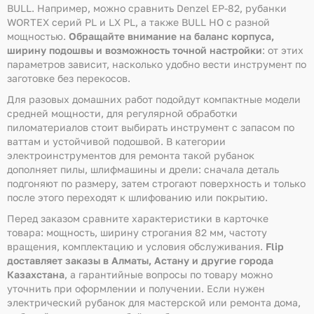
BULL. Например, можно сравнить Denzel EP-82, рубанки
WORTEX серий PL и LX PL, а также BULL HO с разной
мощностью.
Обращайте внимание на баланс корпуса,
ширину подошвы и возможность точной настройки
: от этих
параметров зависит, насколько удобно вести инструмент по
заготовке без перекосов.
Для разовых домашних работ подойдут компактные модели
средней мощности, для регулярной обработки
пиломатериалов стоит выбирать инструмент с запасом по
ваттам и устойчивой подошвой. В категории
электроинструментов для ремонта такой рубанок
дополняет пилы, шлифмашины и дрели: сначала деталь
подгоняют по размеру, затем строгают поверхность и только
после этого переходят к шлифованию или покрытию.
Перед заказом сравните характеристики в карточке
товара: мощность, ширину строгания 82 мм, частоту
вращения, комплектацию и условия обслуживания.
Flip
доставляет заказы в Алматы, Астану и другие города
Казахстана
, а гарантийные вопросы по товару можно
уточнить при оформлении и получении. Если нужен
электрический рубанок для мастерской или ремонта дома,