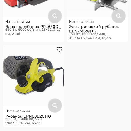
Нет в наличии
Нет в наличии
Электрорубанок PPL650G
Электрический рубанок
650 Вт, 6000 об/мин, 18×32.8×17
EPN7582NHG
см
Atlet
750 Вт, 16000 об/мин,
32.5×41.2×24.1 см
Ryobi
Нет в наличии
Рубанок EPN6082CHG
600 Вт, 16000 об/мин,
19×35.5×18 см
Ryobi