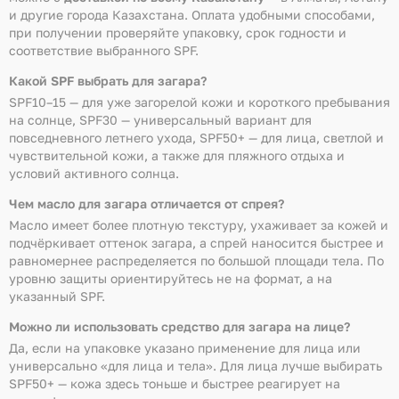
и другие города Казахстана. Оплата удобными способами,
при получении проверяйте упаковку, срок годности и
соответствие выбранного SPF.
Какой SPF выбрать для загара?
SPF10–15 — для уже загорелой кожи и короткого пребывания
на солнце, SPF30 — универсальный вариант для
повседневного летнего ухода, SPF50+ — для лица, светлой и
чувствительной кожи, а также для пляжного отдыха и
условий активного солнца.
Чем масло для загара отличается от спрея?
Масло имеет более плотную текстуру, ухаживает за кожей и
подчёркивает оттенок загара, а спрей наносится быстрее и
равномернее распределяется по большой площади тела. По
уровню защиты ориентируйтесь не на формат, а на
указанный SPF.
Можно ли использовать средство для загара на лице?
Да, если на упаковке указано применение для лица или
универсально «для лица и тела». Для лица лучше выбирать
SPF50+ — кожа здесь тоньше и быстрее реагирует на