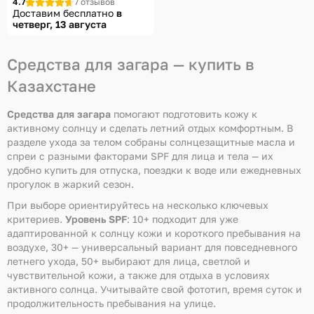
4.7
7 отзывов
Доставим бесплатно
в
четверг, 13 августа
Средства для загара — купить в
Казахстане
Средства для загара
помогают подготовить кожу к
активному солнцу и сделать летний отдых комфортным. В
разделе ухода за телом собраны солнцезащитные масла и
спреи с разными факторами SPF для лица и тела — их
удобно купить для отпуска, поездки к воде или ежедневных
прогулок в жаркий сезон.
При выборе ориентируйтесь на несколько ключевых
критериев.
Уровень SPF
: 10+ подходит для уже
адаптированной к солнцу кожи и короткого пребывания на
воздухе, 30+ — универсальный вариант для повседневного
летнего ухода, 50+ выбирают для лица, светлой и
чувствительной кожи, а также для отдыха в условиях
активного солнца. Учитывайте свой фототип, время суток и
продолжительность пребывания на улице.