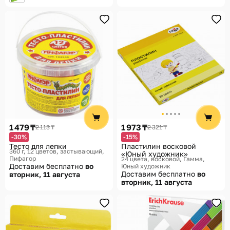
1 479 ₸
1 973 ₸
2 113 ₸
2 321 ₸
-30%
-15%
Тесто для лепки
Пластилин восковой
360 г, 12 цветов, застывающий
«Юный художник»
Пифагор
24 цвета, восковой
Гамма,
Доставим бесплатно
во
Юный художник
Доставим бесплатно
во
вторник, 11 августа
вторник, 11 августа