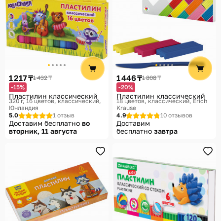
1 217 ₸
1 446 ₸
1 432 ₸
1 808 ₸
-15%
-20%
Пластилин классический
Пластилин классический
320 г, 16 цветов, классический
18 цветов, классический
Erich
Юнландия
Krause
5.0
1 отзыв
4.9
10 отзывов
Доставим бесплатно
во
Доставим
вторник, 11 августа
бесплатно
завтра