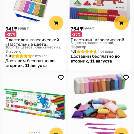
941 ₸
754 ₸
1 255 ₸
1 006 ₸
-25%
-25%
Пластилин классический
Пластилин классический
8 цветов, классический
«Пастельные цвета»
Пифагор
180 г, 12 цветов, классический
Brauberg
4.8
4 отзыва
5.0
2 отзыва
Доставим бесплатно
во
Доставим бесплатно
во
вторник, 11 августа
вторник, 11 августа