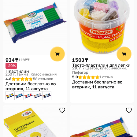
934 ₸
1 503 ₸
1 167 ₸
Тесто-пластилин для лепки
-20%
210 г, 7 цветов, классический
Пластилин
Пифагор
250 г
Гамма, Классический
5.0
1 отзыв
4.8
58 отзывов
Доставим бесплатно
во
Доставим бесплатно
во
вторник, 11 августа
вторник, 11 августа