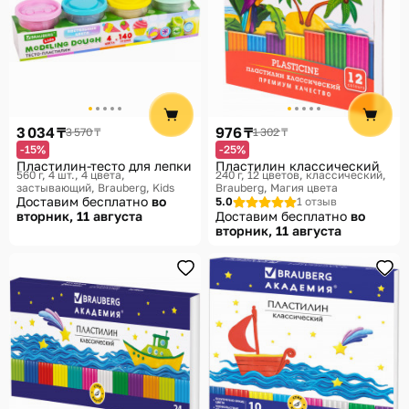
3 034 ₸
976 ₸
3 570 ₸
1 302 ₸
-15%
-25%
Пластилин-тесто для лепки
Пластилин классический
560 г, 4 шт., 4 цвета,
240 г, 12 цветов, классический
застывающий
Brauberg, Kids
Brauberg, Магия цвета
Доставим бесплатно
во
5.0
1 отзыв
вторник, 11 августа
Доставим бесплатно
во
вторник, 11 августа