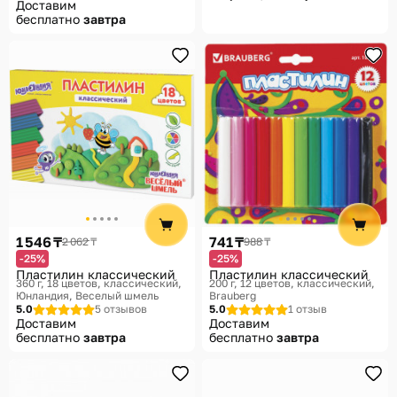
Доставим
бесплатно
завтра
1 546 ₸
741 ₸
2 062 ₸
988 ₸
-25%
-25%
Пластилин классический
Пластилин классический
360 г, 18 цветов, классический
200 г, 12 цветов, классический
Юнландия, Веселый шмель
Brauberg
5.0
5 отзывов
5.0
1 отзыв
Доставим
Доставим
бесплатно
завтра
бесплатно
завтра