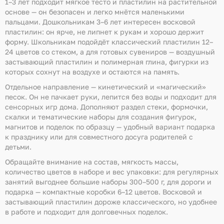
1–3 лет подходит мягкое тесто и пластилин на растительной
основе — он безопасен и легко мнётся маленькими
пальцами. Дошкольникам 3–6 лет интересен восковой
пластилин: он ярче, не липнет к рукам и хорошо держит
форму. Школьникам подойдёт классический пластилин 12–
24 цветов со стеком, а для готовых сувениров — воздушный
застывающий пластилин и полимерная глина, фигурки из
которых сохнут на воздухе и остаются на память.
Отдельное направление — кинетический и «магический»
песок. Он не пачкает руки, лепится без воды и подходит для
сенсорных игр дома. Дополняют раздел стеки, формочки,
скалки и тематические наборы для создания фигурок,
магнитов и поделок по образцу — удобный вариант подарка
к празднику или для совместного досуга родителей с
детьми.
Обращайте внимание на состав, мягкость массы,
количество цветов в наборе и вес упаковки: для регулярных
занятий выгоднее большие наборы 300–500 г, для дороги и
подарка — компактные коробки 6–12 цветов. Восковой и
застывающий пластилин дороже классического, но удобнее
в работе и подходит для долговечных поделок.