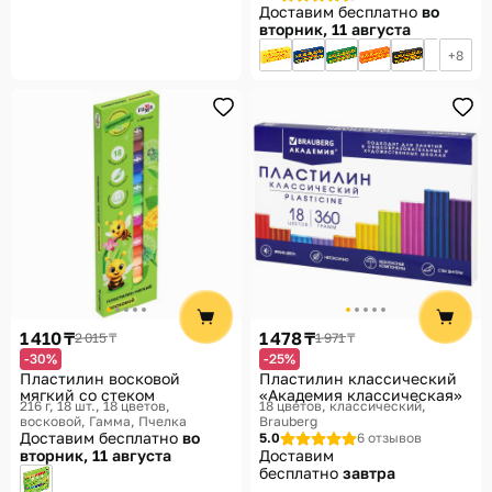
Доставим бесплатно
во
вторник, 11 августа
8
1 410 ₸
1 478 ₸
2 015 ₸
1 971 ₸
-30%
-25%
Пластилин восковой
Пластилин классический
мягкий со стеком
«Академия классическая»
216 г, 18 шт., 18 цветов,
18 цветов, классический
восковой
Гамма, Пчелка
Brauberg
Доставим бесплатно
во
5.0
6 отзывов
вторник, 11 августа
Доставим
бесплатно
завтра