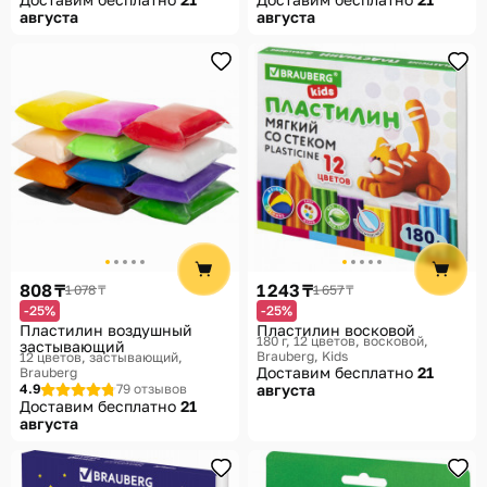
августа
августа
808 ₸
1 243 ₸
1 078 ₸
1 657 ₸
-25%
-25%
Пластилин воздушный
Пластилин восковой
180 г, 12 цветов, восковой
застывающий
Brauberg, Kids
12 цветов, застывающий
Доставим бесплатно
21
Brauberg
4.9
79 отзывов
августа
Доставим бесплатно
21
августа