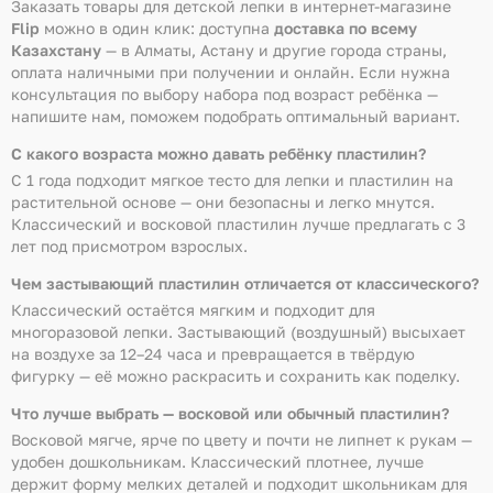
Заказать товары для детской лепки в интернет-магазине
Flip
можно в один клик: доступна
доставка по всему
Казахстану
— в Алматы, Астану и другие города страны,
оплата наличными при получении и онлайн. Если нужна
консультация по выбору набора под возраст ребёнка —
напишите нам, поможем подобрать оптимальный вариант.
С какого возраста можно давать ребёнку пластилин?
С 1 года подходит мягкое тесто для лепки и пластилин на
растительной основе — они безопасны и легко мнутся.
Классический и восковой пластилин лучше предлагать с 3
лет под присмотром взрослых.
Чем застывающий пластилин отличается от классического?
Классический остаётся мягким и подходит для
многоразовой лепки. Застывающий (воздушный) высыхает
на воздухе за 12–24 часа и превращается в твёрдую
фигурку — её можно раскрасить и сохранить как поделку.
Что лучше выбрать — восковой или обычный пластилин?
Восковой мягче, ярче по цвету и почти не липнет к рукам —
удобен дошкольникам. Классический плотнее, лучше
держит форму мелких деталей и подходит школьникам для