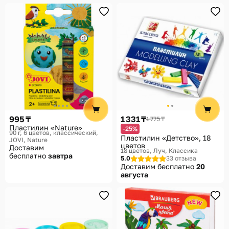
995 ₸
1 331 ₸
1 775 ₸
Пластилин «Nature»
-25%
90 г, 6 цветов, классический
Пластилин «Детство», 18
JOVI, Nature
цветов
Доставим
18 цветов
Луч, Классика
бесплатно
завтра
5.0
33 отзыва
Доставим бесплатно
20
августа