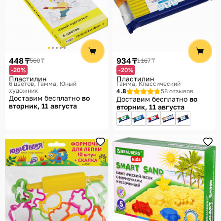
448 ₸
934 ₸
560 ₸
1 167 ₸
-20%
-20%
Пластилин
Пластилин
6 цветов
Гамма, Юный
Гамма, Классический
художник
4.8
58 отзывов
Доставим бесплатно
во
Доставим бесплатно
во
вторник, 11 августа
вторник, 11 августа