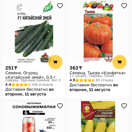
251 ₸
363 ₸
Семена. Огурец
Семена. Тыква «Конфетка»
1 г, на вес
Гавриш, Тыква
«Китайский змей», 0,5 г
Гавриш, Удачные семена. Хит 3
4.5
83 отзыва
4.4
106 отзывов
Доставим бесплатно
во
Доставим бесплатно
во
вторник, 11 августа
вторник, 11 августа