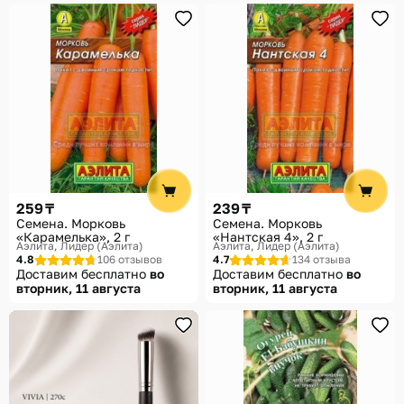
259 ₸
239 ₸
Семена. Морковь
Семена. Морковь
«Карамелька», 2 г
«Нантская 4», 2 г
Аэлита, Лидер (Аэлита)
Аэлита, Лидер (Аэлита)
4.8
106 отзывов
4.7
134 отзыва
Доставим бесплатно
во
Доставим бесплатно
во
вторник, 11 августа
вторник, 11 августа