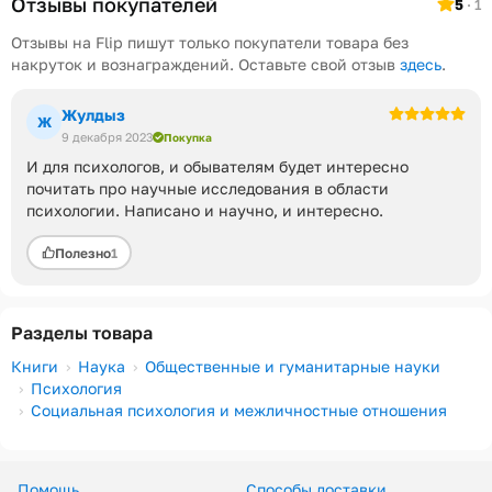
Отзывы покупателей
5
· 1
Отзывы на Flip пишут только покупатели товара без
накруток и вознаграждений. Оставьте свой отзыв
здесь
.
Жулдыз
Ж
9 декабря 2023
Покупка
И для психологов, и обывателям будет интересно
почитать про научные исследования в области
психологии. Написано и научно, и интересно.
Полезно
1
Разделы товара
Книги
Наука
Общественные и гуманитарные науки
Психология
Социальная психология и межличностные отношения
Помощь
Способы доставки