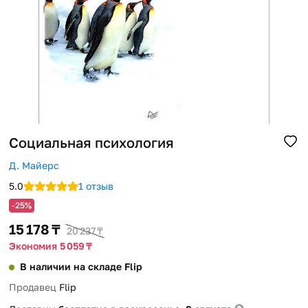
Помощь
Способы доставки
Способы оплаты
Социальная психология
Д. Майерс
5.0
1 отзыв
-25%
15 178 ₸
20 237 ₸
Экономия 5 059 ₸
В наличии на складе Flip
Продавец
Flip