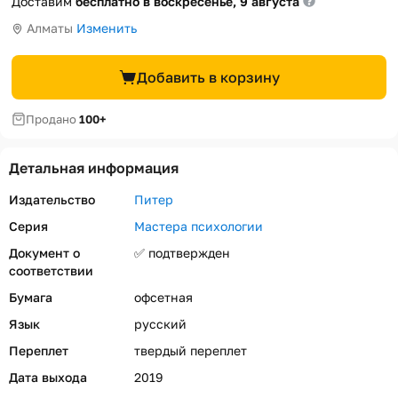
Доставим
бесплатно в воскресенье, 9 августа
Алматы
Изменить
Добавить в корзину
Продано
100+
Детальная информация
Издательство
Питер
Серия
Мастера психологии
Документ о
✅ подтвержден
соответствии
Бумага
офсетная
Язык
русский
Переплет
твердый переплет
Дата выхода
2019