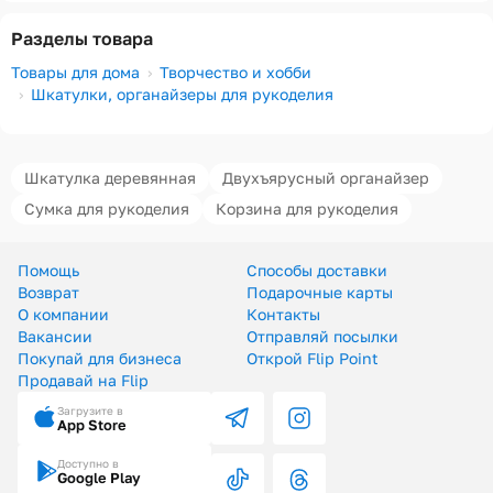
Разделы товара
Товары для дома
Творчество и хобби
Шкатулки, органайзеры для рукоделия
Шкатулка деревянная
Двухъярусный органайзер
Сумка для рукоделия
Корзина для рукоделия
Помощь
Способы доставки
Возврат
Подарочные карты
О компании
Контакты
Вакансии
Отправляй посылки
Покупай для бизнеса
Открой Flip Point
Продавай на Flip
Загрузите в
App Store
Доступно в
Google Play