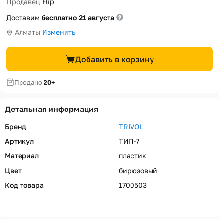
Продавец
Flip
Доставим
бесплатно 21 августа
Алматы
Изменить
Добавить в корзину
Продано
20+
Детальная информация
Бренд
TRIVOL
Артикул
ТИП-7
Материал
пластик
Цвет
бирюзовый
Код товара
1700503