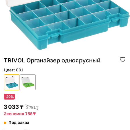
Помощь
Способы доставки
Способы оплаты
TRIVOL Органайзер одноярусный
Цвет
:
001
-20%
3 033 ₸
3 791 ₸
Экономия 758 ₸
Под заказ