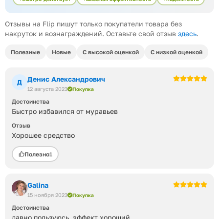
Отзывы на Flip пишут только покупатели товара без
накруток и вознаграждений. Оставьте свой отзыв
здесь
.
Полезные
Новые
С высокой оценкой
С низкой оценкой
Денис Александрович
Д
12 августа 2023
Покупка
Достоинства
Быстро избавился от муравьев
Отзыв
Хорошее средство
Полезно
1
Galina
15 ноября 2023
Покупка
Достоинства
давно пользуюсь, эффект хороший.