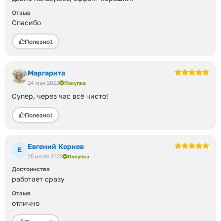
Отзыв
Спасибо
Полезно
1
Маргарита
24 мая 2022
Покупка
Супер, через час всё чисто!
Полезно
1
Евгений Корнев
Е
25 июля 2023
Покупка
Достоинства
работает сразу
Отзыв
отлично