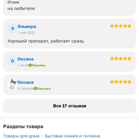
Отзыв
на любителя
Эльвира
Э
7 мая 2022
Хороший препарат, работает сразу.
Оксана
О
1 июля
Покупка
Оксана
14 апреля
Покупка
Все 17 отзывов
Разделы товара
Товары для дома
Бытовая химия и гигиена