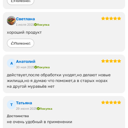
Полезно
1
Светлана
1 июля 2021
Покупка
хороший продукт
Полезно
1
Анатолий
А
30 мая 2025
Покупка
действует,после обработки уходят,но делают новые
жилища,но я думаю что поможет,а в старых норах
на другой муравьёв нет
Татьяна
Т
29 июня 2025
Покупка
Достоинства
не очень удобный в применении