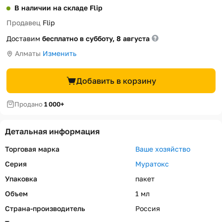
В наличии на складе Flip
Продавец
Flip
Доставим
бесплатно в субботу, 8 августа
Алматы
Изменить
Добавить в корзину
Продано
1 000+
Детальная информация
Торговая марка
Ваше хозяйство
Серия
Муратокс
Упаковка
пакет
Объем
1 мл
Страна-производитель
Россия