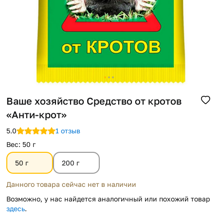
Помощь
Способы доставки
Способы оплаты
Ваше хозяйство Средство от кротов
«Анти-крот»
5.0
1 отзыв
Вес
:
50 г
50 г
200 г
Данного товара сейчас нет в наличии
Возможно, у нас найдется аналогичный или похожий товар
здесь
.