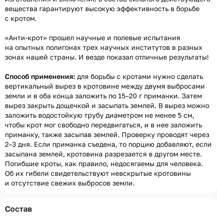
вещества гарантируют высокую эффективность в борьбе
с кротом.
«Анти-крот» прошел научные и полевые испытания
на опытных полигонах трех научных институтов в разных
зонах нашей страны. И везде показал отличные результаты!
Способ применения:
для борьбы с кротами нужно сделать
вертикальный вырез в кротовине между двумя выбросами
земли и в оба конца заложить по 15–20 г приманки. Затем
вырез закрыть дощечкой и засыпать землей. В вырез можно
заложить водостойкую трубу диаметром не менее 5 см,
чтобы крот мог свободно передвигаться, и в нее заложить
приманку, также засыпав землей. Проверку проводят через
2–3 дня. Если приманка съедена, то порцию добавляют, если
засыпана землей, кротовина разрезается в другом месте.
Погибшие кроты, как правило, недосягаемы для человека.
Об их гибели свидетельствуют невскрытые кротовины
и отсутствие свежих выбросов земли.
Состав