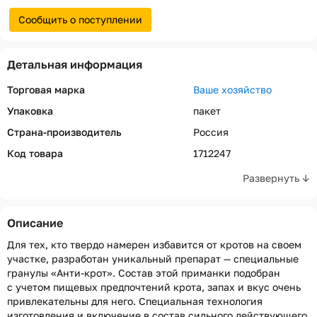
Сообщить о поступлении
Детальная информация
Торговая марка
Ваше хозяйство
Упаковка
пакет
Страна-производитель
Россия
Код товара
1712247
Развернуть ↓
Описание
Для тех, кто твердо намерен избавится от кротов на своем
участке, разработан уникальный препарат — специальные
гранулы «Анти-крот». Состав этой приманки подобран
с учетом пищевых предпочтений крота, запах и вкус очень
привлекательны для него. Специальная технология
изготовления и включение в состав сильного действующего