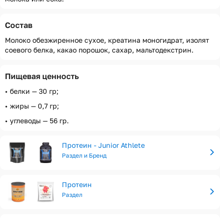
Состав
Молоко обезжиренное сухое, креатина моногидрат, изолят
соевого белка, какао порошок, сахар, мальтодекстрин.
Пищевая ценность
• белки — 30 гр;
• жиры — 0,7 гр;
• углеводы — 56 гр.
Протеин - Junior Athlete
Раздел и Бренд
Протеин
Раздел