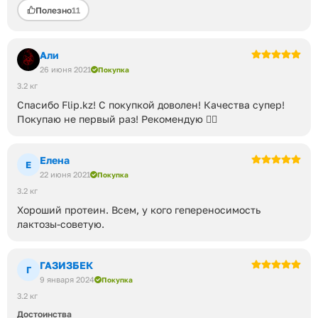
Полезно
11
Али
26 июня 2021
Покупка
3.2 кг
Спасибо Flip.kz! С покупкой доволен! Качества супер!
Покупаю не первый раз! Рекомендую 👍🏻
Елена
Е
22 июня 2021
Покупка
3.2 кг
Хороший протеин. Всем, у кого гепереносимость
лактозы-советую.
ГАЗИЗБЕК
Г
9 января 2024
Покупка
3.2 кг
Достоинства