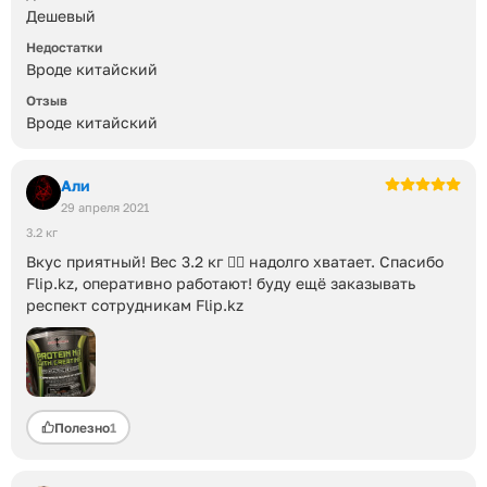
Дешевый
Недостатки
Вроде китайский
Отзыв
Вроде китайский
Али
29 апреля 2021
3.2 кг
Вкус приятный! Вес 3.2 кг 👍🏻 надолго хватает. Спасибо
Flip.kz, оперативно работают! буду ещё заказывать
респект сотрудникам Flip.kz
Полезно
1