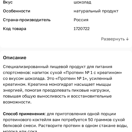
Вкус
шоколад
Особенности
натуральный продукт
Страна-производитель
Россия
Код товара
1720722
Развернуть ↓
Описание
Специализированный пищевой продукт для питания
спортсменов: напиток сухой «Протеин № 1 c креатином»
со вкусом шоколада. Это «Протеин № 1», усиленный
креатином. Креатина моногидрат насыщает мыщцы
энергией, помогая преодолевать пиковые нагрузки,
повышая общую выносливость и восстановительные
возможности.
Способ применения
: для приготовления одной порции
протеинового коктейля вам потребуется 50 граммов сухой
белковой смеси. Растворите протеин в одном стакане воды,
молока или сока.