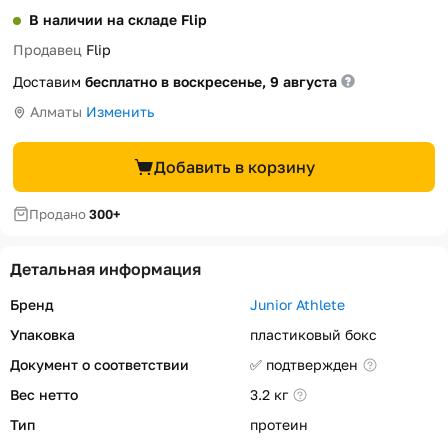
В наличии на складе Flip
Продавец
Flip
Доставим
бесплатно в воскресенье, 9 августа
Алматы
Изменить
Добавить в корзину
Продано
300+
Детальная информация
Бренд
Junior Athlete
Упаковка
пластиковый бокс
Документ о соответствии
✅ подтвержден
Вес нетто
3.2 кг
Тип
протеин