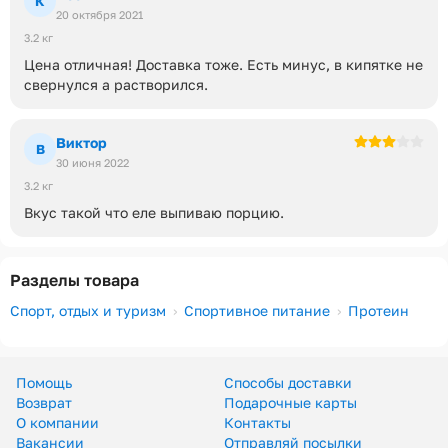
К
20 октября 2021
3.2 кг
Цена отличная! Доставка тоже. Есть минус, в кипятке не
свернулся а растворился.
Виктор
В
30 июня 2022
3.2 кг
Вкус такой что еле выпиваю порцию.
Разделы товара
Спорт, отдых и туризм
Спортивное питание
Протеин
Помощь
Способы доставки
Возврат
Подарочные карты
О компании
Контакты
Вакансии
Отправляй посылки