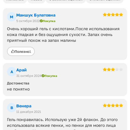
Маншук Булатовна
М
5 октября 2022
Покупка
Очень хороший гель с кислотами.После использования
кожа гладкая и без ощущения сухости. Запах очень
приятный похож на запах малины
Полезно
1
Арай
А
31 октября 2024
Покупка
Достоинства
не понятно
Венера
В
11 декабря 2021
Гель понравилась. Использую уже 2й флакон. До этого
использовала всякие пенки, но пенки для моего лица