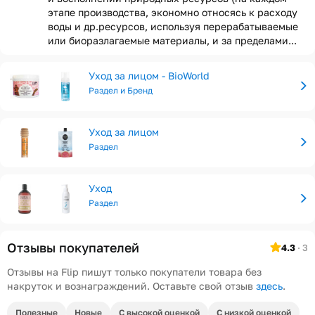
этапе производства, экономно относясь к расходу
воды и др.ресурсов, используя перерабатываемые
или биоразлагаемые материалы, и за пределами...
Уход за лицом - BioWorld
Раздел и Бренд
Уход за лицом
Раздел
Уход
Раздел
Отзывы покупателей
4.3
· 3
Отзывы на Flip пишут только покупатели товара без
накруток и вознаграждений. Оставьте свой отзыв
здесь
.
Полезные
Новые
С высокой оценкой
С низкой оценкой