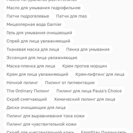
Масло для умывания гидрофильное
Патчи гидрогелевые
Патчи для глаз
Мицеллярная вода Garnier
Гель для умывания очищающий
Спрей для лица увлажняющий
Тканевая маска для лица
Пенка для умывания
Эссенция для лица увлажняющая
Маска-пленка для лица
Крем против морщин
Крем для лица увлажняющий
Крем-лифтинг для лица
Ночной пилинг
Пилинг от пигментации
The Ordinary Пилинг
Пилинг для лица Paula's Choice
Скраб смягчающий
Химический пилинг для лица
Диски очищающие для лица
Пилинг для выравнивания тона кожи
Пилинг для чувствительной кожи
Скраб для чувствительной кожи
FarmStay Пилинг-гель