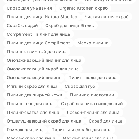
Скраб для умывания
Organic Kitchen скраб
Пилинг для лица Natura Siberica
Чистая линия скраб
Скраб с содой
Скраб для лица Вiтэкс
Compliment Пилинг для лица
Пилинг для лица Compliment
Маска-пилинг
Пилинг энзимный для лица
Омолаживающий пилинг для лица
Омолаживающий скраб для лица
Омолаживающий пилинг
Пилинг пэды для лица
Мягкий скраб для лица
Скраб для губ
Пилинг для жирной кожи
Пилинг с кислотами
Пилинг гель для лица
Скраб для лица очищающий
Пилинг-скатка для лица
Лосьон-пилинг для лица
Отшелушивающий скраб для лица
Скраб для лица
Гоммаж для лица
Пилинги и скрабы для лица
Маска-скраб для лица
Маска-пилинг для лица