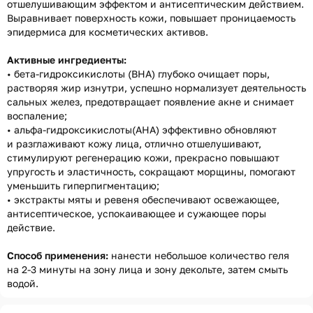
отшелушивающим эффектом и антисептическим действием.
Выравнивает поверхность кожи, повышает проницаемость
эпидермиса для косметических активов.
Активные ингредиенты:
• бета-гидроксикислоты (ВНА) глубоко очищает поры,
растворяя жир изнутри, успешно нормализует деятельность
сальных желез, предотвращает появление акне и снимает
воспаление;
• альфа-гидроксикислоты(АНА) эффективно обновляют
и разглаживают кожу лица, отлично отшелушивают,
стимулируют регенерацию кожи, прекрасно повышают
упругость и эластичность, сокращают морщины, помогают
уменьшить гиперпигментацию;
• экстракты мяты и ревеня обеспечивают освежающее,
антисептическое, успокаивающее и сужающее поры
действие.
Способ применения:
нанести небольшое количество геля
на 2-3 минуты на зону лица и зону декольте, затем смыть
водой.