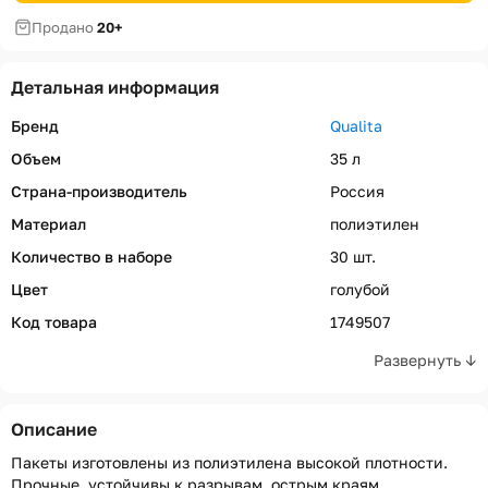
Продано
20+
Детальная информация
Бренд
Qualita
Объем
35 л
Страна-производитель
Россия
Материал
полиэтилен
Количество в наборе
30 шт.
Цвет
голубой
Код товара
1749507
Развернуть ↓
Описание
Пакеты изготовлены из полиэтилена высокой плотности.
Прочные, устойчивы к разрывам, острым краям.