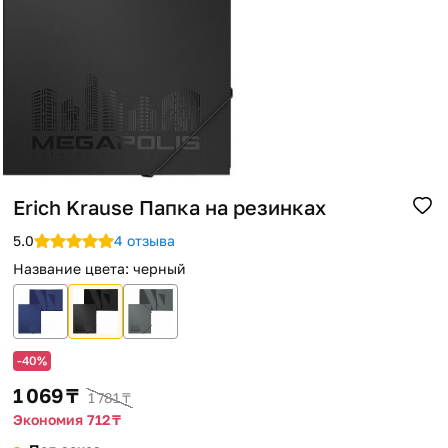
Помощь
Способы доставки
Способы оплаты
Erich Krause Папка на резинках
5.0
4 отзыва
Название цвета
:
черный
-40%
1 069 ₸
1 781 ₸
Экономия 712 ₸