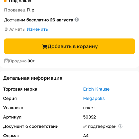
Под заказ
Продавец
Flip
Доставим
бесплатно 26 августа
Алматы
Изменить
Добавить в корзину
Продано
30+
Детальная информация
Торговая марка
Erich Krause
Серия
Megapolis
Упаковка
пакет
Артикул
50392
Документ о соответствии
✅ подтвержден
Формат
A4