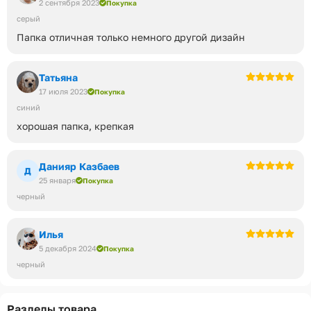
2 сентября 2023
Покупка
серый
Папка отличная только немного другой дизайн
Татьяна
17 июля 2023
Покупка
синий
хорошая папка, крепкая
Данияр Казбаев
Д
25 января
Покупка
черный
Илья
5 декабря 2024
Покупка
черный
Разделы товара