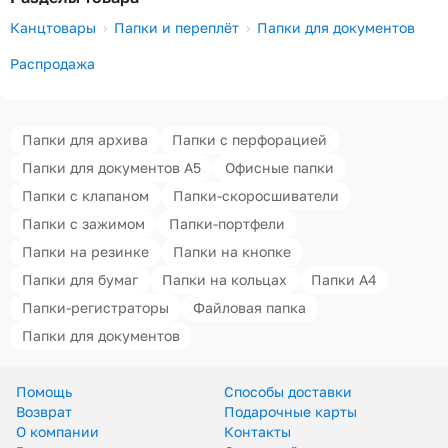
Канцтовары
Папки и переплёт
Папки для документов
Распродажа
Папки для архива
Папки с перфорацией
Папки для документов А5
Офисные папки
Папки с клапаном
Папки-скоросшиватели
Папки с зажимом
Папки-портфели
Папки на резинке
Папки на кнопке
Папки для бумаг
Папки на кольцах
Папки А4
Папки-регистраторы
Файловая папка
Папки для документов
Помощь
Способы доставки
Возврат
Подарочные карты
О компании
Контакты