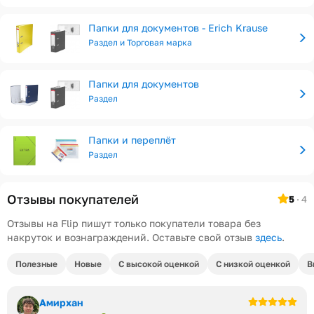
Папки для документов - Erich Krause
Раздел и Торговая марка
Папки для документов
Раздел
Папки и переплёт
Раздел
Отзывы покупателей
5
· 4
Отзывы на Flip пишут только покупатели товара без
накруток и вознаграждений. Оставьте свой отзыв
здесь
.
Полезные
Новые
С высокой оценкой
С низкой оценкой
В
Амирхан