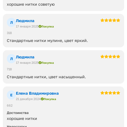
хорошие нитки советую
Людмила
Л
17 января 2025
Покупка
318
Стандартные нитки мулине, цвет яркий.
Людмила
Л
17 января 2025
Покупка
718
Стандартные нитки, цвет насыщенный.
Елена Владимировна
Е
21 декабря 2024
Покупка
662
Достоинства
хорошие нитки
Недостатки