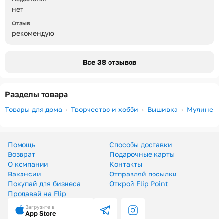
нет
Отзыв
рекомендую
Все 38 отзывов
Разделы товара
Товары для дома
Творчество и хобби
Вышивка
Мулине
Помощь
Способы доставки
Возврат
Подарочные карты
О компании
Контакты
Вакансии
Отправляй посылки
Покупай для бизнеса
Открой Flip Point
Продавай на Flip
Загрузите в
App Store