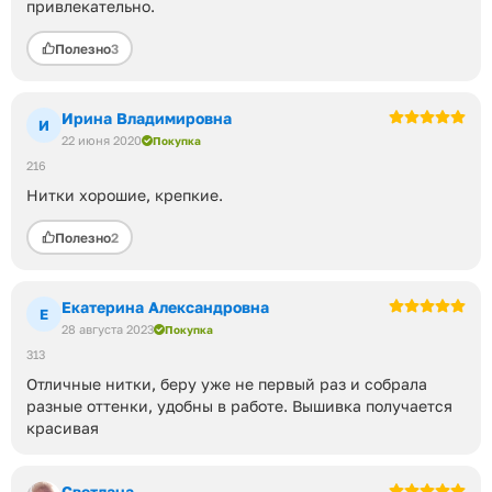
привлекательно.
Полезно
3
Ирина Владимировна
И
22 июня 2020
Покупка
216
Нитки хорошие, крепкие.
Полезно
2
Екатерина Александровна
Е
28 августа 2023
Покупка
313
Отличные нитки, беру уже не первый раз и собрала
разные оттенки, удобны в работе. Вышивка получается
красивая
Светлана