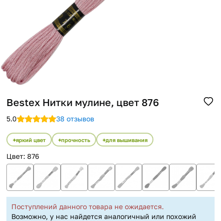
Помощь
Способы доставки
Способы оплаты
Bestex Нитки мулине, цвет 876
5.0
38 отзывов
яркий цвет
прочность
для вышивания
Цвет
:
876
Поступлений данного товара не ожидается.
Возможно, у нас найдется аналогичный или похожий