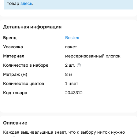
товар
здесь
.
Детальная информация
Бренд
Bestex
Упаковка
пакет
Материал
мерсеризованный хлопок
Количество в наборе
2 шт.
Метраж (м)
8 м
Количество цветов
1 цвет
Код товара
2043312
Описание
Каждая вышивальщица знает, что к выбору ниток нужно