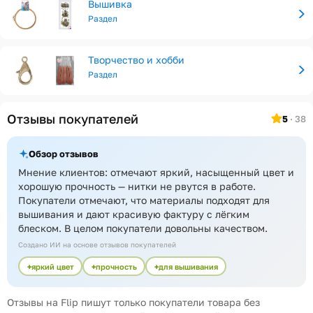
Вышивка
Раздел
Творчество и хобби
Раздел
Отзывы покупателей
5
· 38
Обзор отзывов
Мнение клиентов: отмечают яркий, насыщенный цвет и
хорошую прочность — нитки не рвутся в работе.
Покупатели отмечают, что материалы подходят для
вышивания и дают красивую фактуру с лёгким
блеском. В целом покупатели довольны качеством.
Создано ИИ на основе отзывов покупателей
яркий цвет
прочность
для вышивания
Отзывы на Flip пишут только покупатели товара без