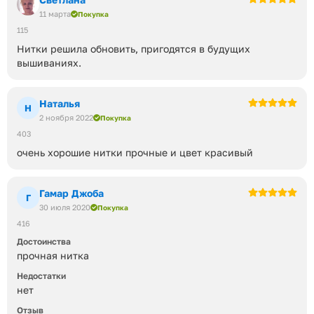
11 марта
Покупка
115
Нитки решила обновить, пригодятся в будущих
вышиваниях.
Наталья
Н
2 ноября 2022
Покупка
403
очень хорошие нитки прочные и цвет красивый
Гамар Джоба
Г
30 июля 2020
Покупка
416
Достоинства
прочная нитка
Недостатки
нет
Отзыв