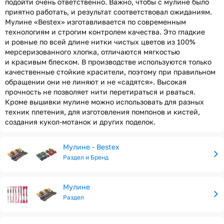
подойти очень ответственно. Важно, чтобы с мулине было
приятно работать, и результат соответствовал ожиданиям.
Мулине «Bestex» изготавливается по современным
технологиям и строгим контролем качества. Это гладкие
и ровные по всей длине нитки чистых цветов из 100%
мерсеризованного хлопка, отличаются мягкостью
и красивым блеском. В производстве используются только
качественные стойкие красители, поэтому при правильном
обращении они не линяют и не «садятся». Высокая
прочность не позволяет нити перетираться и рваться.
Кроме вышивки мулине можно использовать для разных
техник плетения, для изготовления помпонов и кистей,
создания кукол-мотанок и других поделок.
Мулине - Bestex
Раздел и Бренд
Мулине
Раздел