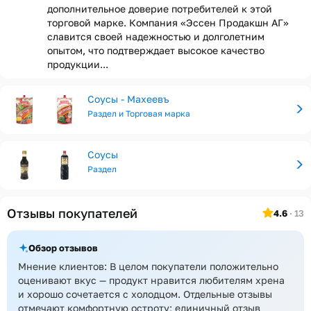
дополнительное доверие потребителей к этой
торговой марке. Компания «Эссен Продакшн АГ»
славится своей надежностью и долголетним
опытом, что подтверждает высокое качество
продукции...
Соусы - Махеевъ
Раздел и Торговая марка
Соусы
Раздел
Отзывы покупателей
4.6
· 13
Обзор отзывов
Мнение клиентов: В целом покупатели положительно
оценивают вкус — продукт нравится любителям хрена
и хорошо сочетается с холодцом. Отдельные отзывы
отмечают комфортную остроту; единичный отзыв