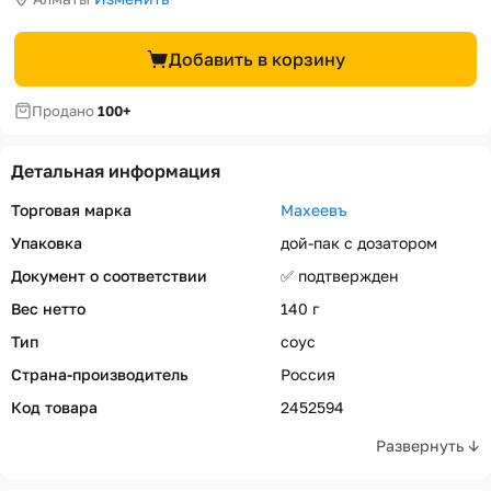
Добавить в корзину
Продано
100+
Детальная информация
Торговая марка
Махеевъ
Упаковка
дой-пак с дозатором
Документ о соответствии
✅ подтвержден
Вес нетто
140 г
Тип
соус
Страна-производитель
Россия
Код товара
2452594
Развернуть ↓