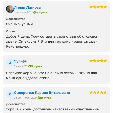
Лилия Лагнова
2 января 2024
Покупка
Достоинства
Очень вкусный.
Отзыв
Добрый день. Хочу оставить свой отзыв об столовом
хрене. Он вкусный.Это для тех кому нравится хрен.
Рекомендую.
Зульфи
З
1 мая 2023
Покупка
Спасибо! Хорошо, что не сильно острый! Лично для
меня-одно удовольствие!
Сидоренко Лариса Витальевна
С
15 сентября 2024
Покупка
Достоинства
хороший хрен, доставлен качественно упакованным