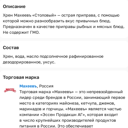
Описание
Хрен Махеевъ «Столовый» — острая приправа, с помощью
которой можно разнообразить вкус привычных блюд.
Предназначен в качестве приправы рыбных и мясных блюд.
Не содержит ГМО.
Состав
Хрен, вода, масло подсолнечное рафинированное
дезодорированное, уксус.
Торговая марка
Махеевъ
, Россия
Торговая марка «Махеевъ» — это непревзойденный
лидер среди брендов в России, занимающий первое
место в категориях майонеза, кетчупа, джемов,
маринадов и горчицы. «Махеевъ» является частью
компании «Эссен Продакшн АГ», которая входит
в число крупнейших производителей продуктов
питания в России. Это обеспечивает