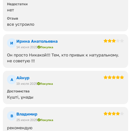
Недостатки
нет
Отзыв
все устроило
Ирина Анатольевна
И
14 июня 2023
Покупка
Он просто Никакой!!! Тем, кто привык к натуральному.
не советую !!!
Айнур
А
19 июля 2025
Покупка
Достоинства
Күшті, ұнады
Владимир
В
25 июня 2025
Покупка
рекомендую