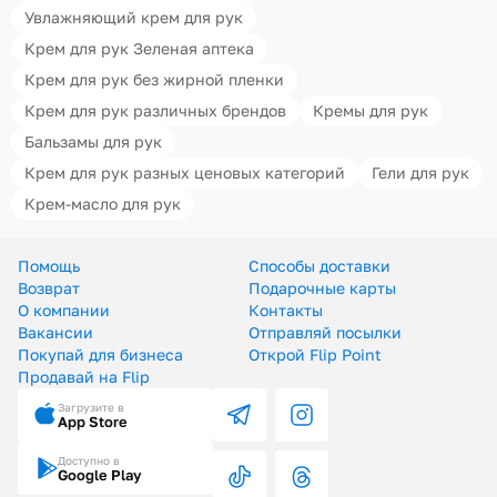
Увлажняющий крем для рук
Крем для рук Зеленая аптека
Крем для рук без жирной пленки
Крем для рук различных брендов
Кремы для рук
Бальзамы для рук
Крем для рук разных ценовых категорий
Гели для рук
Крем-масло для рук
Помощь
Способы доставки
Возврат
Подарочные карты
О компании
Контакты
Вакансии
Отправляй посылки
Покупай для бизнеса
Открой Flip Point
Продавай на Flip
Загрузите в
App Store
Доступно в
Google Play