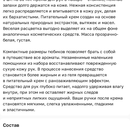
запахи долго держатся на коже. Нежная консистенция
легко распределяется и впитывается в кожу рук, делая
их бархатистыми. Питательный крем создан на основе
натуральных природных экстрактов, вытяжек и масел.
Веселая расцветка выгодно выделяет их на общем фоне
аналогичных косметических средств. Масса прозрачно-
белая, густая.
Компактные размеры тюбиков позволяет брать с собой
в путешествие все ароматы. Незаменимые маленькие
помощники из набора восстанавливают поврежденную
сухую кожу рук. В процессе нанесения средство
становится более жирным и из геля превращается
в питательный крем с ранозаживляющим эффектом.
Средство для рук глубоко питает, надолго удерживая влагу
внутри, при этом не оставляет жирных следов
и неприятных липких ощущений. Ваши ручки после крема
становятся мягкими, слегка увлажненными, гладкими
и эластичными.
Состав