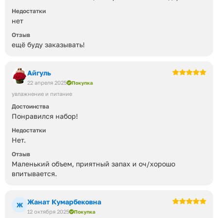
вообще идеальный вариант!))
Недостатки
нет
Отзыв
ещё буду заказывать!
Айгуль
22 апреля 2025
Покупка
увлажнение и питание
Достоинства
Понравился набор!
Недостатки
Нет.
Отзыв
Маленький объем, приятный запах и оч/хорошо
впитывается.
Жанат Кумарбековна
Ж
12 октября 2025
Покупка