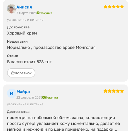
Анисия
7 марта 2025
Покупка
увлажнение и питание
Достоинства
Хороший крем
Недостатки
Нормально , производство вроде Монголия
Отзыв
В каспи стоит 628 тнг
Полезно
2
Майра
М
22 февраля 2025
Покупка
увлажнение и питание
Достоинства
несмотря на небольшой объем, запах, консистенция
просто супер! увлажняет кожу моментально, делает её
мягкой и нежной! и по цене приемлемо. на подарки