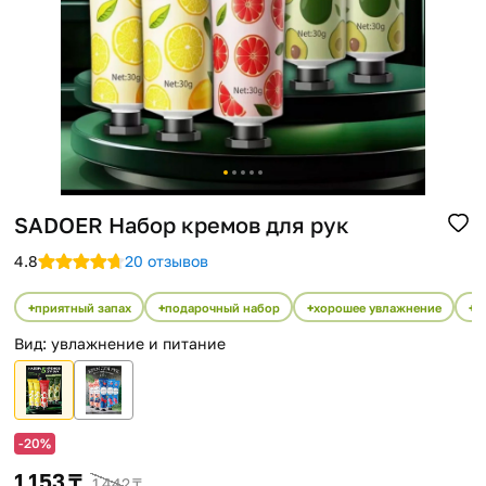
Помощь
Способы доставки
Способы оплаты
SADOER Набор кремов для рук
4.8
20 отзывов
приятный запах
подарочный набор
хорошее увлажнение
б
Вид
:
увлажнение и питание
-20%
1 153 ₸
1 442 ₸