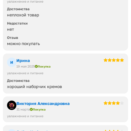
увлажнение и питание
Достоинства
неплохой товар
Недостатки
нет
Отзыв
можно покупать
Ирина
И
19 мая 2025
Покупка
увлажнение и питание
Достоинства
хороший наборчик кремов
Виктория Александровна
31 марта
Покупка
увлажнение и питание