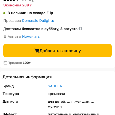
Экономия 289 ₸
В наличии на складе Flip
Продавец
Domestic Delights
Доставим
бесплатно в субботу, 8 августа
Алматы
Изменить
Добавить в корзину
Продано
100+
Детальная информация
Бренд
SADOER
Текстура
кремовая
Для кого
для детей, для женщин, для
мужчин
Эффект
питательный, увлажняющий