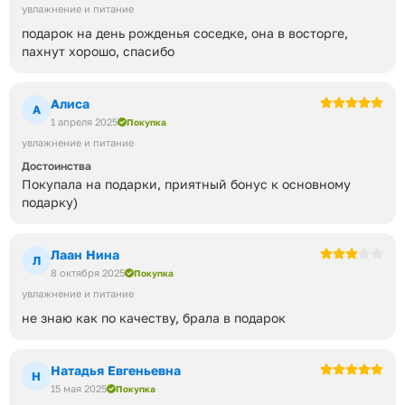
увлажнение и питание
подарок на день рожденья соседке, она в восторге,
пахнут хорошо, спасибо
Алиса
А
1 апреля 2025
Покупка
увлажнение и питание
Достоинства
Покупала на подарки, приятный бонус к основному
подарку)
Лаан Нина
Л
8 октября 2025
Покупка
увлажнение и питание
не знаю как по качеству, брала в подарок
Натадья Евгеньевна
Н
15 мая 2025
Покупка