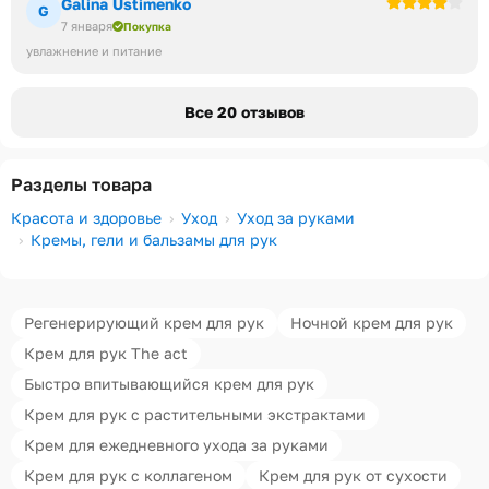
Galina Ustimenko
G
7 января
Покупка
увлажнение и питание
Все 20 отзывов
Разделы товара
Красота и здоровье
Уход
Уход за руками
Кремы, гели и бальзамы для рук
Регенерирующий крем для рук
Ночной крем для рук
Крем для рук The act
Быстро впитывающийся крем для рук
Крем для рук с растительными экстрактами
Крем для ежедневного ухода за руками
Крем для рук с коллагеном
Крем для рук от сухости