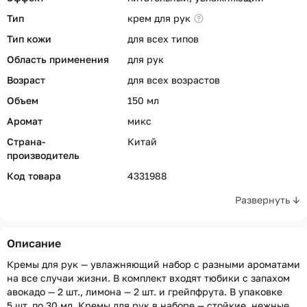
Тип
крем для рук
Тип кожи
для всех типов
Область применения
для рук
Возраст
для всех возрастов
Объем
150 мл
Аромат
микс
Страна-
Китай
производитель
Код товара
4331988
Развернуть ↓
Описание
Кремы для рук — увлажняющий набор с разными ароматами
на все случаи жизни. В комплект входят тюбики с запахом
авокадо — 2 шт., лимона — 2 шт. и грейпфрута. В упаковке
5 шт. по 30 мл. Кремы для рук в наборе — стойкие, нежные