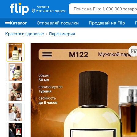
Алматы
Уточните адрес
Каталог
Отправляй посылки
Продавай на Flip
Лидеры продаж
Красота и здоровье
›
Парфюмерия