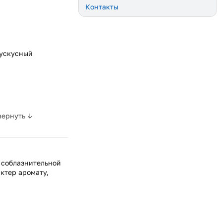
Контакты
мускусный
вернуть ↓
 соблазнительной
ктер аромату,