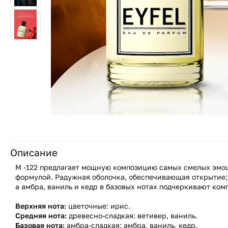
Описание
М -122 предлагает мощную композицию самых смелых эмоц
формулой. Радужная оболочка, обеспечивающая открытие; 
а амбра, ваниль и кедр в базовых нотах подчеркивают ком
Верхняя нота:
цветочные: ирис.
Средняя нота:
древесно-сладкая: ветивер, ваниль.
Базовая нота:
амбра-сладкая: амбра, ваниль, кедр.