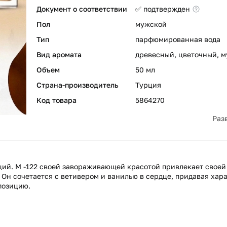
Документ о соответствии
✅ подтвержден
Пол
мужской
Тип
парфюмированная вода
Вид аромата
древесный, цветочный, 
Объем
50 мл
Страна-производитель
Турция
Код товара
5864270
Раз
ий. М -122 своей завораживающей красотой привлекает своей
Он сочетается с ветивером и ванилью в сердце, придавая хара
позицию.