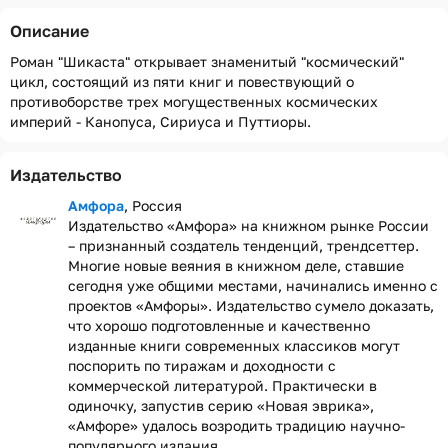
Описание
Роман "Шикаста" открывает знаменитый "космический"
цикл, состоящий из пяти книг и повествующий о
противоборстве трех могущественных космических
империй - Канопуса, Сириуса и Путтиоры.
Издательство
Амфора
, Россия
Издательство «Амфора» на книжном рынке России
– признанный создатель тенденций, трендсеттер.
Многие новые веяния в книжном деле, ставшие
сегодня уже общими местами, начинались именно с
проектов «Амфоры». Издательство сумело доказать,
что хорошо подготовленные и качественно
изданные книги современных классиков могут
поспорить по тиражам и доходности с
коммерческой литературой. Практически в
одиночку, запустив серию «Новая эврика»,
«Амфоре» удалось возродить традицию научно-
популярного издания....