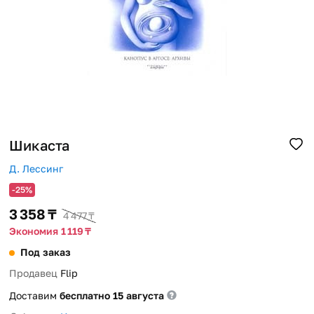
Помощь
Способы доставки
Способы оплаты
Шикаста
Д. Лессинг
-25%
3 358 ₸
4 477 ₸
Экономия 1 119 ₸
Под заказ
Продавец
Flip
Доставим
бесплатно 15 августа