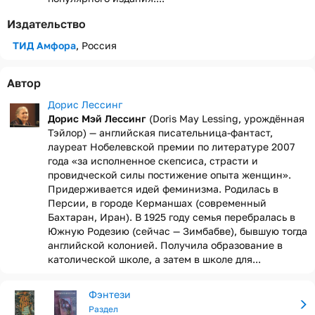
Издательство
ТИД Амфора
, Россия
Автор
Дорис Лессинг
Дорис Мэй Лессинг
(Doris May Lessing, урождённая
Тэйлор) — английская писательница-фантаст,
лауреат Нобелевской премии по литературе 2007
года «за исполненное скепсиса, страсти и
провидческой силы постижение опыта женщин».
Придерживается идей феминизма. Родилась в
Персии, в городе Керманшах (современный
Бахтаран, Иран). В 1925 году семья перебралась в
Южную Родезию (сейчас — Зимбабве), бывшую тогда
английской колонией. Получила образование в
католической школе, а затем в школе для...
Фэнтези
Раздел