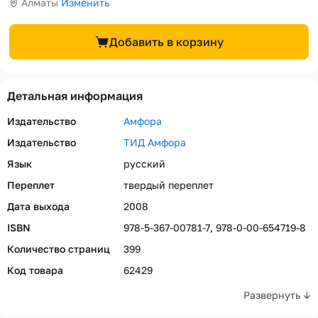
Алматы
Изменить
Добавить в корзину
Детальная информация
Издательство
Амфора
Издательство
ТИД Амфора
Язык
русский
Переплет
твердый переплет
Дата выхода
2008
ISBN
978-5-367-00781-7, 978-0-00-654719-8
Количество страниц
399
Код товара
62429
Развернуть ↓