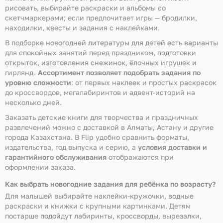
рисовать, выбирайте раскраски и альбомы со
скетчмаркерами; если предпочитает игры — бродилки,
находилки, квесты и задания с наклейками.
В подборке новогодней литературы для детей есть варианты
для спокойных занятий перед праздником, подготовки
открыток, изготовления снежинок, ёлочных игрушек и
гирлянд.
Ассортимент позволяет подобрать задания по
уровню сложности
: от первых наклеек и простых раскрасок
до кроссвордов, мегалабиринтов и адвент-историй на
несколько дней.
Заказать детские книги для творчества и праздничных
развлечений можно с доставкой в Алматы, Астану и другие
города Казахстана. В Flip удобно сравнить форматы,
издательства, год выпуска и серию, а
условия доставки и
гарантийного обслуживания
отображаются при
оформлении заказа.
Как выбрать новогодние задания для ребёнка по возрасту?
Для малышей выбирайте наклейки-кружочки, водные
раскраски и книжки с крупными картинками. Детям
постарше подойдут лабиринты, кроссворды, вырезалки,