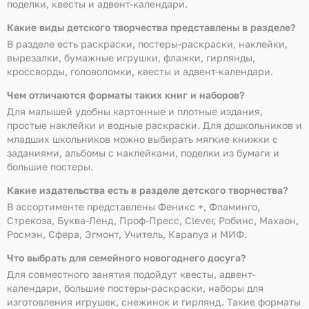
поделки, квесты и адвент-календари.
Какие виды детского творчества представлены в разделе?
В разделе есть раскраски, постеры-раскраски, наклейки,
вырезалки, бумажные игрушки, флажки, гирлянды,
кроссворды, головоломки, квесты и адвент-календари.
Чем отличаются форматы таких книг и наборов?
Для малышей удобны картонные и плотные издания,
простые наклейки и водные раскраски. Для дошкольников и
младших школьников можно выбирать мягкие книжки с
заданиями, альбомы с наклейками, поделки из бумаги и
большие постеры.
Какие издательства есть в разделе детского творчества?
В ассортименте представлены Феникс +, Фламинго,
Стрекоза, Буква-Ленд, Проф-Пресс, Clever, Робинс, Махаон,
Росмэн, Сфера, Эгмонт, Учитель, Карапуз и МИФ.
Что выбрать для семейного новогоднего досуга?
Для совместного занятия подойдут квесты, адвент-
календари, большие постеры-раскраски, наборы для
изготовления игрушек, снежинок и гирлянд. Такие форматы