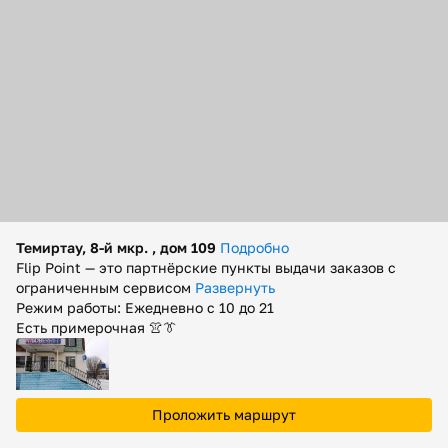
Помощь
Способы доставки
Способы оплаты
Темиртау, 8-й мкр. , дом 109
Подробно
Flip Point — это партнёрские пункты выдачи заказов с
ограниченным сервисом
Развернуть
Режим работы: Ежедневно с 10 до 21
Есть примерочная 👚👔
Проложить маршрут