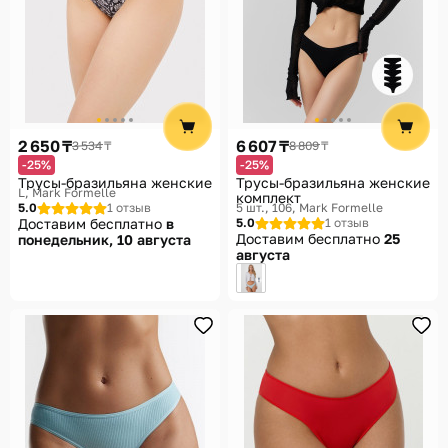
2 650 ₸
6 607 ₸
3 534 ₸
8 809 ₸
-25%
-25%
Трусы-бразильяна женские
Трусы-бразильяна женские
L
Mark Formelle
комплект
5.0
1 отзыв
5 шт., 106
Mark Formelle
Доставим бесплатно
в
5.0
1 отзыв
Доставим бесплатно
25
понедельник, 10 августа
августа