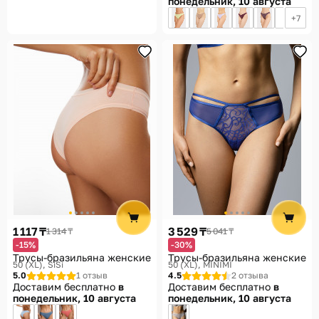
понедельник, 10 августа
7
1 117 ₸
3 529 ₸
1 314 ₸
5 041 ₸
-15%
-30%
Трусы-бразильяна женские
Трусы-бразильяна женские
50 (XL)
SiSi
50 (XL)
MINIMI
5.0
1 отзыв
4.5
2 отзыва
Доставим бесплатно
в
Доставим бесплатно
в
понедельник, 10 августа
понедельник, 10 августа