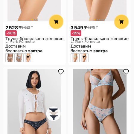
2 528 ₸
3 549 ₸
3 612 ₸
4 175 ₸
-30%
-15%
Трусы-бразильяна женские
Трусы-бразильяна женские
L
Mark Formelle
L
Mark Formelle
Доставим
Доставим
бесплатно
завтра
бесплатно
завтра