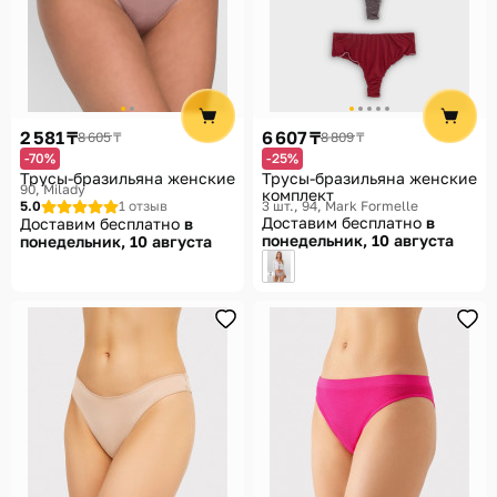
2 581 ₸
6 607 ₸
8 605 ₸
8 809 ₸
-70%
-25%
Трусы-бразильяна женские
Трусы-бразильяна женские
90
Milady
комплект
5.0
1 отзыв
3 шт., 94
Mark Formelle
Доставим бесплатно
в
Доставим бесплатно
в
понедельник, 10 августа
понедельник, 10 августа