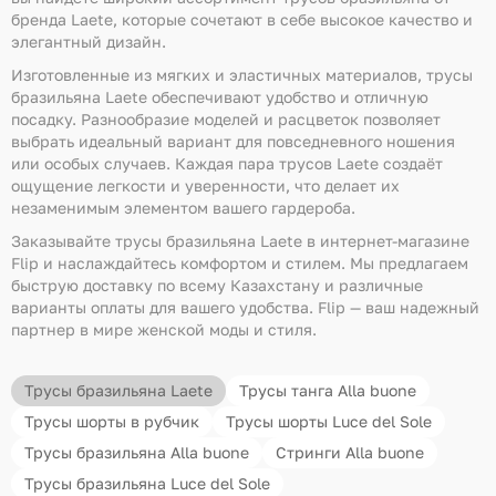
бренда Laete, которые сочетают в себе высокое качество и
элегантный дизайн.
Изготовленные из мягких и эластичных материалов, трусы
бразильяна Laete обеспечивают удобство и отличную
посадку. Разнообразие моделей и расцветок позволяет
выбрать идеальный вариант для повседневного ношения
или особых случаев. Каждая пара трусов Laete создаёт
ощущение легкости и уверенности, что делает их
незаменимым элементом вашего гардероба.
Заказывайте трусы бразильяна Laete в интернет-магазине
Flip и наслаждайтесь комфортом и стилем. Мы предлагаем
быструю доставку по всему Казахстану и различные
варианты оплаты для вашего удобства. Flip — ваш надежный
партнер в мире женской моды и стиля.
Трусы бразильяна Laete
Трусы танга Alla buone
Трусы шорты в рубчик
Трусы шорты Luce del Sole
Трусы бразильяна Alla buone
Стринги Alla buone
Трусы бразильяна Luce del Sole