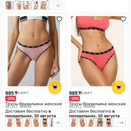
1
985 ₸
985 ₸
1 314 ₸
1 314 ₸
-25%
-25%
Трусы-бразильяна женские
Трусы-бразильяна женские
50 (XL)
MINIMI
50 (XL)
MINIMI
Доставим бесплатно
в
Доставим бесплатно
в
понедельник, 10 августа
понедельник, 10 августа
6
6