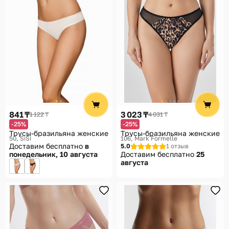
841 ₸
3 023 ₸
1 122 ₸
4 031 ₸
-25%
-25%
Трусы-бразильяна женские
Трусы-бразильяна женские
50
SiSi
106
Mark Formelle
Доставим бесплатно
в
5.0
1 отзыв
понедельник, 10 августа
Доставим бесплатно
25
августа