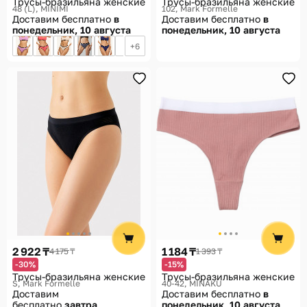
Трусы-бразильяна женские
Трусы-бразильяна женские
48 (L)
MINIMI
102
Mark Formelle
Доставим бесплатно
в
Доставим бесплатно
в
понедельник, 10 августа
понедельник, 10 августа
6
2 922 ₸
1 184 ₸
4 175 ₸
1 393 ₸
-30%
-15%
Трусы-бразильяна женские
Трусы-бразильяна женские
S
Mark Formelle
40-42
MINAKU
Доставим
Доставим бесплатно
в
бесплатно
завтра
понедельник, 10 августа