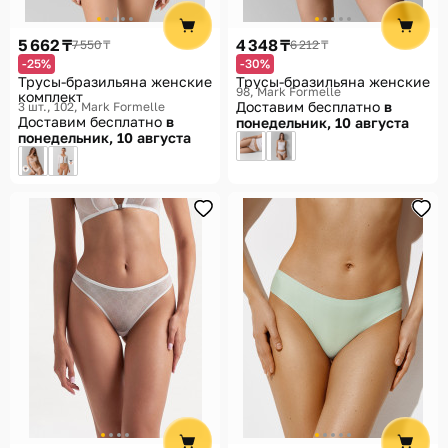
5 662 ₸
4 348 ₸
7 550 ₸
6 212 ₸
-25%
-30%
Трусы-бразильяна женские
Трусы-бразильяна женские
98
Mark Formelle
комплект
Доставим бесплатно
в
3 шт., 102
Mark Formelle
Доставим бесплатно
в
понедельник, 10 августа
понедельник, 10 августа