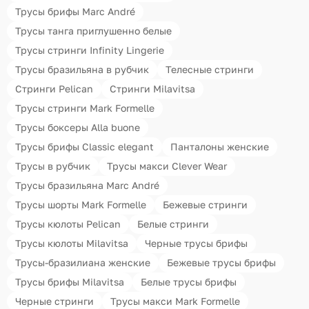
Трусы брифы Marc André
Трусы танга приглушенно белые
Трусы стринги Infinity Lingerie
Трусы бразильяна в рубчик
Телесные стринги
Стринги Pelican
Стринги Milavitsa
Трусы стринги Mark Formelle
Трусы боксеры Alla buone
Трусы брифы Classic elegant
Панталоны женские
Трусы в рубчик
Трусы макси Clever Wear
Трусы бразильяна Marc André
Трусы шорты Mark Formelle
Бежевые стринги
Трусы кюлоты Pelican
Белые стринги
Трусы кюлоты Milavitsa
Черные трусы брифы
Трусы-бразилиана женские
Бежевые трусы брифы
Трусы брифы Milavitsa
Белые трусы брифы
Черные стринги
Трусы макси Mark Formelle