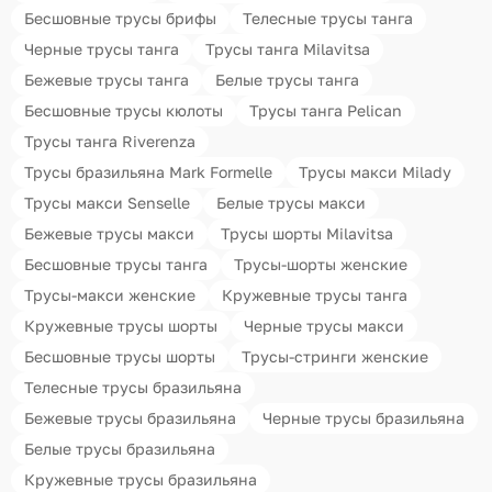
Бесшовные трусы брифы
Телесные трусы танга
Черные трусы танга
Трусы танга Milavitsa
Бежевые трусы танга
Белые трусы танга
Бесшовные трусы кюлоты
Трусы танга Pelican
Трусы танга Riverenza
Трусы бразильяна Mark Formelle
Трусы макси Milady
Трусы макси Senselle
Белые трусы макси
Бежевые трусы макси
Трусы шорты Milavitsa
Бесшовные трусы танга
Трусы-шорты женские
Трусы-макси женские
Кружевные трусы танга
Кружевные трусы шорты
Черные трусы макси
Бесшовные трусы шорты
Трусы-стринги женские
Телесные трусы бразильяна
Бежевые трусы бразильяна
Черные трусы бразильяна
Белые трусы бразильяна
Кружевные трусы бразильяна