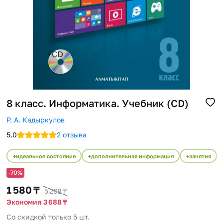
Помощь
Способы доставки
Способы оплаты
8 класс. Информатика. Учебник (CD)
Р. А. Кадыркулов
5.0
2 отзыва
идеальное состояние
дополнительная информация
занятия
-70%
1 580 ₸
5 268 ₸
Экономия 3 688 ₸
Со скидкой только 5 шт.