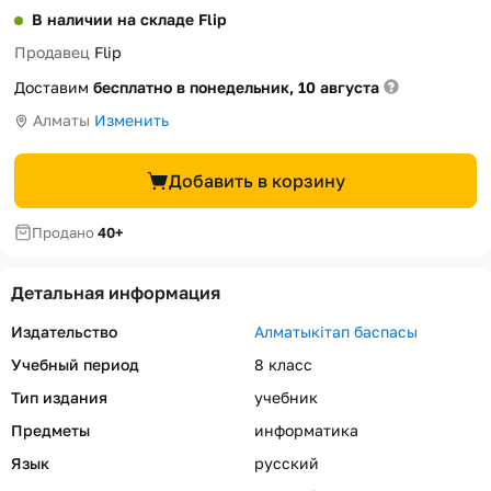
В наличии на складе Flip
Продавец
Flip
Доставим
бесплатно в понедельник, 10 августа
Алматы
Изменить
Добавить в корзину
Продано
40+
Детальная информация
Издательство
Алматыкітап баспасы
Учебный период
8 класс
Тип издания
учебник
Предметы
информатика
Язык
русский