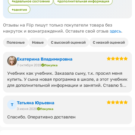
идеальное состояние
дополнительная информация
занятия
Отзывы на Flip пишут только покупатели товара без
накруток и вознаграждений. Оставьте свой отзыв
здесь
.
Полезные
Новые
С высокой оценкой
С низкой оценкой
Екатерина Владимировна
7 октября 2019
Покупка
Учебник как учебник. Заказала сыну, т.к. просил меня
купить. У сына новая программа в школе, а этот учебник
для дополнительной информации и занятий. Ставлю 5
звёзд, потому что пришёл в идеальном состоянии.
Татьяна Юрьевна
Т
3 июня 2020
Покупка
Спасибо. Оперативно доставлен