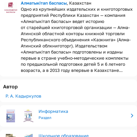
Алматыкітап баспасы
, Казахстан
Одно из крупнейших издательских и книготорговых
предприятий Республики Казахстан — компания
«Алматыкiтап баспасы» ведет историю
от старейшей книготорговой организации — Алма-
Атинской областной конторы книжной торговли
Республиканского объединения «Казкнига» (Алма-
Атинский облкниготорг). Издательством
«Алматыкiтап баспасы» подготовлены и изданы
первые в стране учебно-методические комплекты
по предшкольной подготовке детей 5 и 6 летнего
возраста, а в 2013 году впервые в Казахстане...
Автор
Р. А. Кадыркулов
Информатика
Раздел
Школьное образование