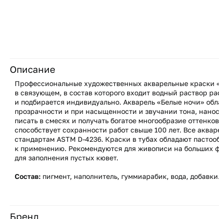
Описание
Профессиональные художественных акварельные краски «
в связующем, в состав которого входит водный раствор р
и подбирается индивидуально. Акварель «Белые ночи» об
прозрачности и при насыщенности и звучании тона, нанос
писать в смесях и получать богатое многообразие оттенко
способствует сохранности работ свыше 100 лет. Все аква
стандартам ASTM D-4236. Краски в тубах обладают пастоо
к применению. Рекомендуются для живописи на больших ф
для заполнения пустых кювет.
Состав:
пигмент, наполнитель, гуммиарабик, вода, добавки
Бренд