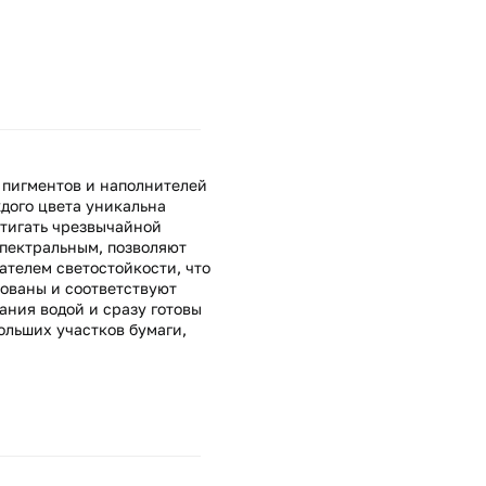
 пигментов и наполнителей
ждого цвета уникальна
стигать чрезвычайной
спектральным, позволяют
ателем светостойкости, что
рованы и соответствуют
ания водой и сразу готовы
ольших участков бумаги,