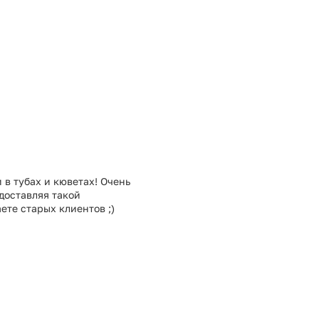
 в тубах и кюветах! Очень
едоставляя такой
ете старых клиентов ;)