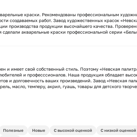
варельные краски. Рекомендованы профессиональным художн
ости создаваемых работ. Завод художественных красок «Невск
диции производства продукции высочайшего качества. Провере
я сделали акварельные краски профессиональной серии «Белы
ен и имеет свой собственный стиль. Поэтому «Невская палитр
 любителей и професссионалов. Наша продукция обладает высо
тов и долговечность ваших произведений. Завод «Невская пал
ль, масло, темперу, акрил, гуашь, товары для детского творче
Полезные
Новые
С высокой оценкой
С низкой оценкой