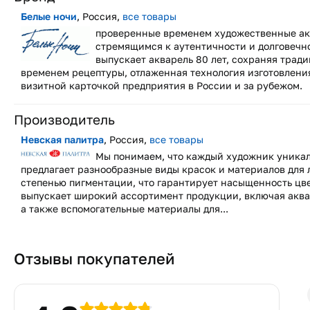
Белые ночи
, Россия,
все товары
проверенные временем художественные ак
стремящимся к аутентичности и долговечн
выпускает акварель 80 лет, сохраняя тра
временем рецептуры, отлаженная технология изготовлени
визитной карточкой предприятия в России и за рубежом.
Производитель
Невская палитра
, Россия,
все товары
Мы понимаем, что каждый художник уникал
предлагает разнообразные виды красок и материалов для
степенью пигментации, что гарантирует насыщенность цве
выпускает широкий ассортимент продукции, включая акваре
а также вспомогательные материалы для...
Отзывы покупателей