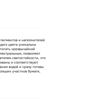
 пигментов и наполнителей
ждого цвета уникальна
стигать чрезвычайной
спектральным, позволяют
ателем светостойкости, что
рованы и соответствуют
ания водой и сразу готовы
ольших участков бумаги,