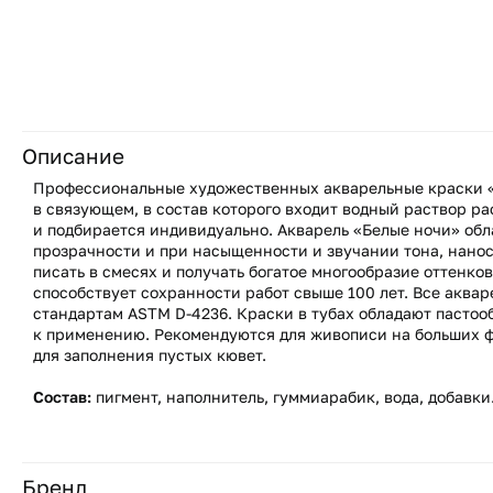
Описание
Профессиональные художественных акварельные краски «
в связующем, в состав которого входит водный раствор р
и подбирается индивидуально. Акварель «Белые ночи» об
прозрачности и при насыщенности и звучании тона, нанос
писать в смесях и получать богатое многообразие оттенко
способствует сохранности работ свыше 100 лет. Все аква
стандартам ASTM D-4236. Краски в тубах обладают пастоо
к применению. Рекомендуются для живописи на больших ф
для заполнения пустых кювет.
Состав:
пигмент, наполнитель, гуммиарабик, вода, добавки
Бренд