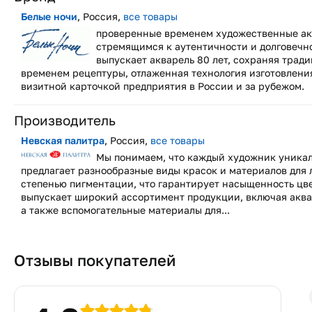
Белые ночи
, Россия,
все товары
проверенные временем художественные ак
стремящимся к аутентичности и долговечн
выпускает акварель 80 лет, сохраняя тра
временем рецептуры, отлаженная технология изготовлени
визитной карточкой предприятия в России и за рубежом.
Производитель
Невская палитра
, Россия,
все товары
Мы понимаем, что каждый художник уникал
предлагает разнообразные виды красок и материалов для
степенью пигментации, что гарантирует насыщенность цве
выпускает широкий ассортимент продукции, включая акваре
а также вспомогательные материалы для...
Отзывы покупателей