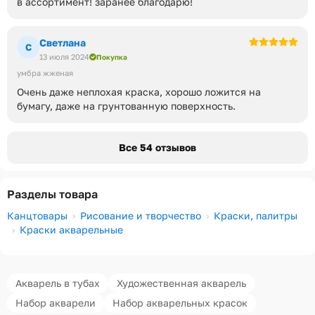
в ассортимент! заранее благодарю!
Светлана
С
13 июля 2024
Покупка
умбра жженая
Очень даже неплохая краска, хорошо ложится на
бумагу, даже на грунтованную поверхность.
Все 54 отзывов
Разделы товара
Канцтовары
Рисование и творчество
Краски, палитры
Краски акварельные
Акварель в тубах
Художественная акварель
Набор акварели
Набор акварельных красок