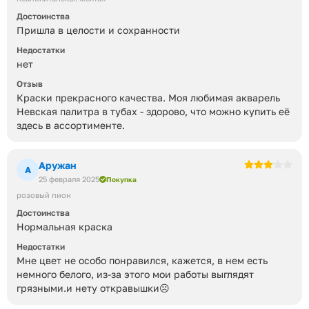
Достоинства
Пришла в целости и сохранности
Недостатки
нет
Отзыв
Краски прекрасного качества. Моя любимая акварель
Невская палитра в тубах - здорово, что можно купить её
здесь в ассортименте.
Аружан
А
25 февраля 2025
Покупка
розовый пион
Достоинства
Нормальная краска
Недостатки
Мне цвет не особо понравился, кажется, в нем есть
немного белого, из-за этого мои работы выглядят
грязными.и нету откравышки☹️