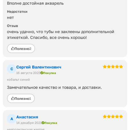
Вполне достойная акварель
Недостатки
нет
Отзыв
очень удачно, что тубы не заклеены дополнительной
этикеткой. Спасибо, все очень хорошо!
Полезно
2
Сергей Валентинович
С
16 августа 2023
Покупка
кобальт синий
Замечательное качество и товара, и доставки.
Полезно
1
Анастасия
А
14 декабря 2021
Покупка
неаполитанская желтая