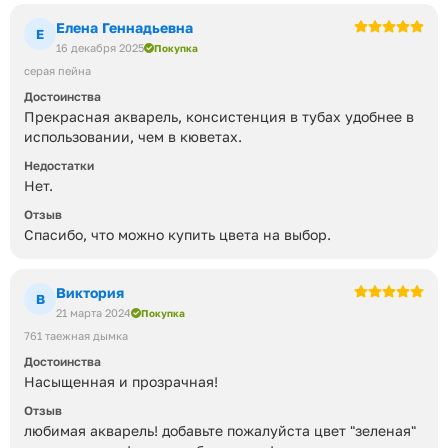
Елена Геннадьевна
Е
16 декабря 2025
Покупка
серая пейна
Достоинства
Прекрасная акварель, консистенция в тубах удобнее в
использовании, чем в кюветах.
Недостатки
Нет.
Отзыв
Спасибо, что можно купить цвета на выбор.
Виктория
В
21 марта 2024
Покупка
761 таежная дымка
Достоинства
Насыщенная и прозрачная!
Отзыв
любимая акварель! добавьте пожалуйста цвет "зеленая"