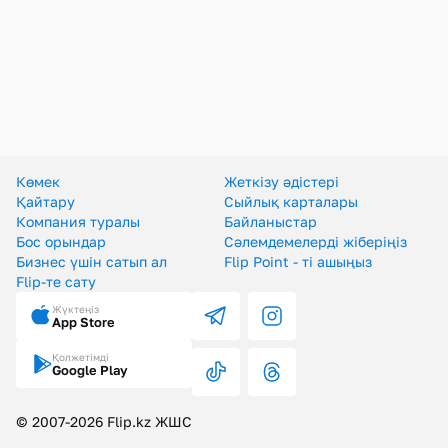
Көмек
Жеткізу әдістері
Төлем әдістері
Көмек
Жеткізу әдістері
Қайтару
Сыйлық карталары
Компания туралы
Байланыстар
Бос орындар
Сәлемдемелерді жіберіңіз
Бизнес үшін сатып ал
Flip Point - ті ашыңыз
Flip-те сату
Жүктеңіз
App Store
Қолжетімді
Google Play
© 2007-2026 Flip.kz ЖШС