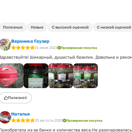
Полезные
Новые
С высокой оценкой
С низкой оценкой
Вероника Гаузер
21 июня 2023
Проверенная покупка
Здравствуйте! Шикарный, душистый базилик. Довольна и реко
Полезно
8
Наталья
25 августа 2020
Проверенная покупка
Приобретала из-за банки и количества веса.Не разочаровалась