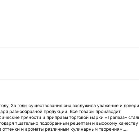
 году. За годы существования она заслужила уважение и довер
даря разнообразной продукции. Все товары производит
ические пряности и приправы торговой марки «Трапеза» стал
годаря тщательно подобранным рецептам и высокому качеству
е оттенки и ароматы различным кулинарным творениям....