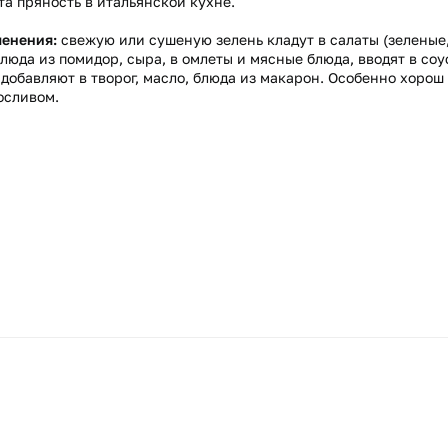
та пряность в итальянской кухне.
менения:
свежую или сушеную зелень кладут в салаты (зеленые
блюда из помидор, сыра, в омлеты и мясные блюда, вводят в со
 добавляют в творог, масло, блюда из макарон. Особенно хорош
осливом.