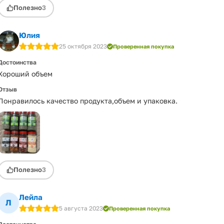
Полезно
3
Юлия
25 октября 2023
Проверенная покупка
Достоинства
Хороший объем
Отзыв
Понравилось качество продукта,объем и упаковка.
Полезно
3
Лейла
Л
5 августа 2023
Проверенная покупка