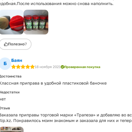
удобная.После использования можно снова наполнить.
Полезно
7
Баян
Б
18 ноября 2021
Проверенная покупка
Достоинства
Классная приправа в удобной пластиковой баночке
Недостатки
нет
Отзыв
Заказала приправы торговой марки «Трапеза» и добавляю во вс
flip.kz. Понравилось моим знакомым и заказала для них и тепер