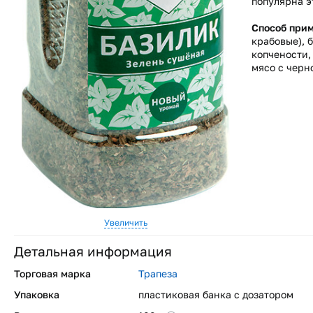
популярна э
Способ при
крабовые), 
копчености,
мясо с черн
Увеличить
Детальная информация
Торговая марка
Трапеза
Упаковка
пластиковая банка с дозатором