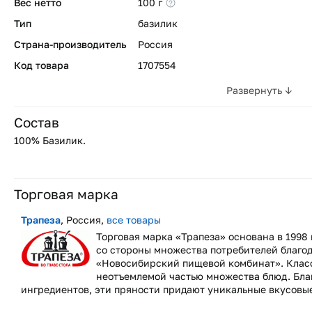
Вес нетто
100 г
Тип
базилик
Страна-производитель
Россия
Код товара
1707554
Развернуть ↓
Состав
100% Базилик.
Торговая марка
Трапеза
, Россия,
все товары
Торговая марка «Трапеза» основана в 1998
со стороны множества потребителей благо
«Новосибирский пищевой комбинат». Класс
неотъемлемой частью множества блюд. Бла
ингредиентов, эти пряности придают уникальные вкусовы