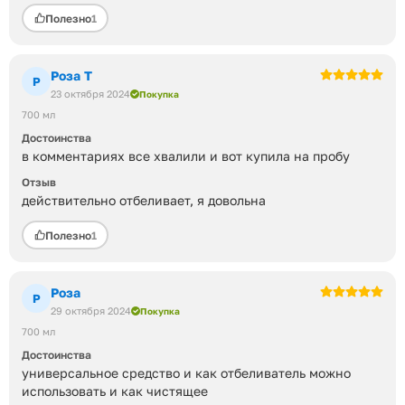
Большое спасибо.
Полезно
1
Роза Т
Р
23 октября 2024
Покупка
700 мл
Достоинства
в комментариях все хвалили и вот купила на пробу
Отзыв
действительно отбеливает, я довольна
Полезно
1
Роза
Р
29 октября 2024
Покупка
700 мл
Достоинства
универсальное средство и как отбеливатель можно
использовать и как чистящее