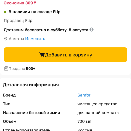
Экономия 309 ₸
В наличии на складе Flip
Продавец
Flip
Доставим
бесплатно в субботу, 8 августа
Алматы
Изменить
Добавить в корзину
Продано
500+
Детальная информация
Бренд
Sanfor
Тип
чистящее средство
Назначение бытовой химии
для ванной комнаты
Объем
700 мл
Страна-производитель
Россия