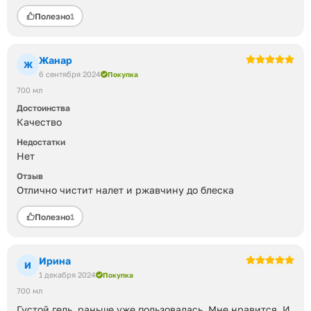
Полезно
1
Жанар
Ж
6 сентября 2024
Покупка
700 мл
Достоинства
Качество
Недостатки
Нет
Отзыв
Отлично чистит налет и ржавчину до блеска
Полезно
1
Ирина
И
1 декабря 2024
Покупка
700 мл
Густой гель, раньше уже пользовалась. Мне нравится. И