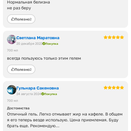
Нормальная белизна
не раз беру
Полезно
2
Светлана Маратовна
20 декабря 2023
Покупка
700 мл
всегда пользуюсь только этим гелем
Полезно
2
Гульнара Сакеновна
24 августа 2024
Покупка
700 мл
Достоинства
Отличный гель. Легко отмывает жир на кафеле. В общем
я его теперь везде использую. Цена приемлемая. Буду
брать еще. Рекомендую