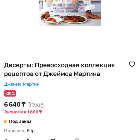
Помощь
Способы доставки
Способы оплаты
Десерты: Превосходная коллекция
рецептов от Джеймса Мартина
Джеймс Мартин
-20%
6 640 ₸
8 300 ₸
Экономия 1 660 ₸
Под заказ
Продавец
Flip