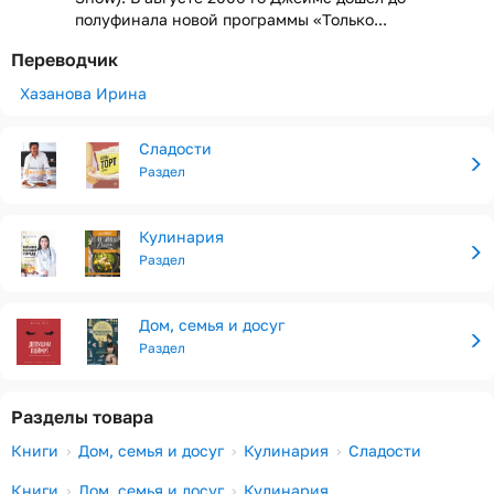
полуфинала новой программы «Только...
Переводчик
Хазанова Ирина
Сладости
Раздел
Кулинария
Раздел
Дом, семья и досуг
Раздел
Разделы товара
Книги
Дом, семья и досуг
Кулинария
Сладости
Книги
Дом, семья и досуг
Кулинария