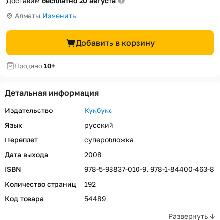
Доставим
бесплатно 20 августа
Алматы
Изменить
Добавить в корзину
Продано
10+
Детальная информация
Издательство
Кукбукс
Язык
русский
Переплет
суперобложка
Дата выхода
2008
ISBN
978-5-98837-010-9, 978-1-84400-463-8
Количество страниц
192
Код товара
54489
Развернуть ↓