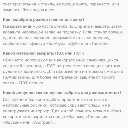
счет прилегания к стеклу, ее проще снять, перенести или
заменить без следов клея.
Как подобрать размер пленки для окна?
Измерьте видимую часть стекла по ширине и высоте, затем
добавьте небольшой запас на подрезку. Если стекло больше
одного рулона, заранее продумайте стык по рисунку,
особенно для фактур «Бамбук», «Дуб» или «Галька».
Какой материал выбрать: ПВХ или ПЭТ?
ПВХ часто используют для декоративных самоклеящихся
покрытий с узором, а ПЭТ встречается в солнцезащитных
рулонных вариантах. Для оформления интерьера смотрите
ПВХ-дизайны, для более нейтральной защиты от яркого
света — ПЭТ-пленки.
Какой рисунок пленки лучше выбрать для разных комнат?
Для кухни и балкона удобны практичные матовые и
нейтральные рисунки, которые скрывают следы и не
перегружают интерьер. Для жилой комнаты можно выбрать
декоративные варианты вроде «Волны», «Пиксели»,
«Одуван» или «Абстракт».