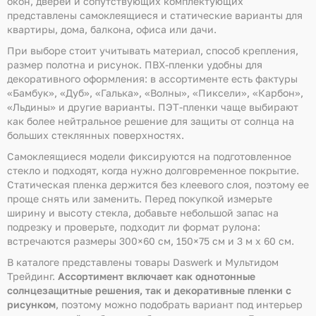
окон, дверей и сопутствующих комплектующих
представлены самоклеящиеся и статические варианты для
квартиры, дома, балкона, офиса или дачи.
При выборе стоит учитывать материал, способ крепления,
размер полотна и рисунок. ПВХ-пленки удобны для
декоративного оформления: в ассортименте есть фактуры
«Бамбук», «Дуб», «Галька», «Волны», «Пиксели», «Карбон»,
«Льдины» и другие варианты. ПЭТ-пленки чаще выбирают
как более нейтральное решение для защиты от солнца на
больших стеклянных поверхностях.
Самоклеящиеся модели фиксируются на подготовленное
стекло и подходят, когда нужно долговременное покрытие.
Статическая пленка держится без клеевого слоя, поэтому ее
проще снять или заменить. Перед покупкой измерьте
ширину и высоту стекла, добавьте небольшой запас на
подрезку и проверьте, подходит ли формат рулона:
встречаются размеры 300×60 см, 150×75 см и 3 м х 60 см.
В каталоге представлены товары Daswerk и Мультидом
Трейдинг.
Ассортимент включает как однотонные
солнцезащитные решения, так и декоративные пленки с
рисунком
, поэтому можно подобрать вариант под интерьер