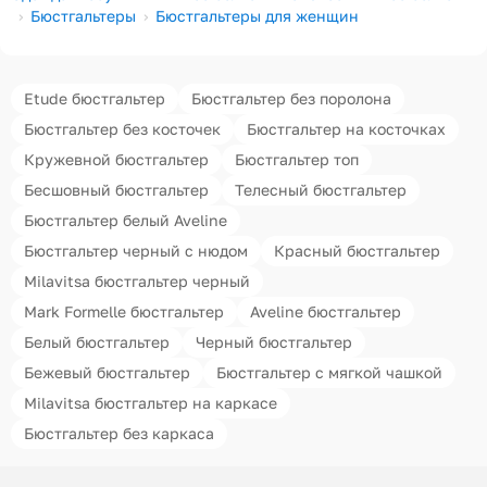
Бюстгальтеры
Бюстгальтеры для женщин
Etude бюстгальтер
Бюстгальтер без поролона
Бюстгальтер без косточек
Бюстгальтер на косточках
Кружевной бюстгальтер
Бюстгальтер топ
Бесшовный бюстгальтер
Телесный бюстгальтер
Бюстгальтер белый Aveline
Бюстгальтер черный с нюдом
Красный бюстгальтер
Milavitsa бюстгальтер черный
Mark Formelle бюстгальтер
Aveline бюстгальтер
Белый бюстгальтер
Черный бюстгальтер
Бежевый бюстгальтер
Бюстгальтер с мягкой чашкой
Milavitsa бюстгальтер на каркасе
Бюстгальтер без каркаса