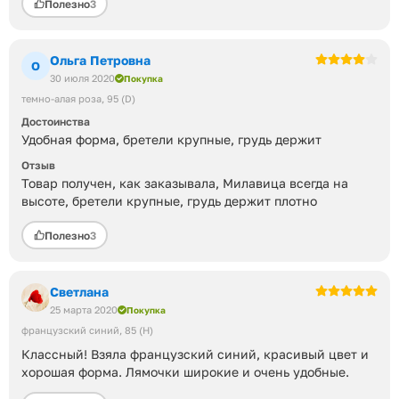
Полезно
3
Ольга Петровна
О
30 июля 2020
Покупка
темно-алая роза
95 (D)
Достоинства
Удобная форма, бретели крупные, грудь держит
Отзыв
Товар получен, как заказывала, Милавица всегда на
высоте, бретели крупные, грудь держит плотно
Полезно
3
Светлана
25 марта 2020
Покупка
французский синий
85 (H)
Классный! Взяла французский синий, красивый цвет и
хорошая форма. Лямочки широкие и очень удобные.