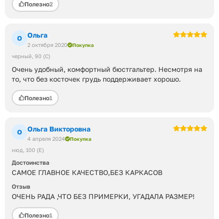
Полезно
2
Ольга
О
2 октября 2020
Покупка
черный
90 (C)
Очень удобный, комфортный бюстгальтер. Несмотря на
то, что без косточек грудь поддерживает хорошо.
Полезно
1
Ольга Викторовна
О
4 апреля 2024
Покупка
нюд
100 (E)
Достоинства
САМОЕ ГЛАВНОЕ КАЧЕСТВО,БЕЗ КАРКАСОВ
Отзыв
ОЧЕНЬ РАДА ,ЧТО БЕЗ ПРИМЕРКИ, УГАДАЛА РАЗМЕР!
Полезно
1