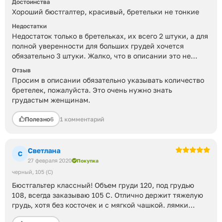
Достоинства
Хороший бюстгалтер, красивый, бретельки не тонкие
Недостатки
Недостаток только в бретельках, их всего 2 штуки, а для
полной уверенности для больших грудей хочется
обязательно 3 штуки. Жалко, что в описании это не
указывают.
Отзыв
Просим в описании обязательно указывать количество
бретелек, пожалуйста. Это очень нужно знать
грудастым женщинам.
Полезно
6
1 комментарий
Светлана
С
27 февраля 2020
Покупка
черный
105 (C)
Бюстгальтер классный! Объем груди 120, под грудью
108, всегда заказываю 105 С. Отлично держит тяжелую
грудь, хотя без косточек и с мягкой чашкой. лямки
укрепленные.