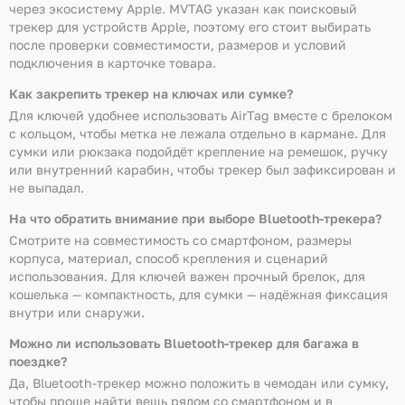
через экосистему Apple. MVTAG указан как поисковый
трекер для устройств Apple, поэтому его стоит выбирать
после проверки совместимости, размеров и условий
подключения в карточке товара.
Как закрепить трекер на ключах или сумке?
Для ключей удобнее использовать AirTag вместе с брелоком
с кольцом, чтобы метка не лежала отдельно в кармане. Для
сумки или рюкзака подойдёт крепление на ремешок, ручку
или внутренний карабин, чтобы трекер был зафиксирован и
не выпадал.
На что обратить внимание при выборе Bluetooth-трекера?
Смотрите на совместимость со смартфоном, размеры
корпуса, материал, способ крепления и сценарий
использования. Для ключей важен прочный брелок, для
кошелька — компактность, для сумки — надёжная фиксация
внутри или снаружи.
Можно ли использовать Bluetooth-трекер для багажа в
поездке?
Да, Bluetooth-трекер можно положить в чемодан или сумку,
чтобы проще найти вещь рядом со смартфоном и в