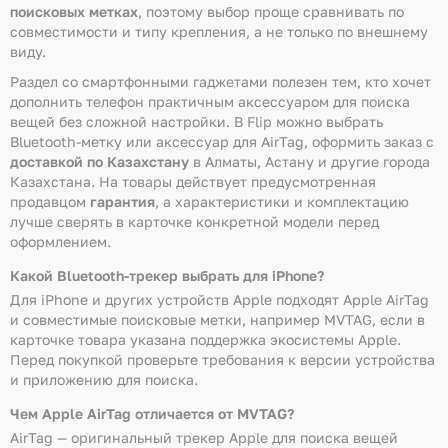
поисковых метках
, поэтому выбор проще сравнивать по
совместимости и типу крепления, а не только по внешнему
виду.
Раздел со смартфонными гаджетами полезен тем, кто хочет
дополнить телефон практичным аксессуаром для поиска
вещей без сложной настройки. В Flip можно выбрать
Bluetooth-метку или аксессуар для AirTag, оформить заказ с
доставкой по Казахстану
в Алматы, Астану и другие города
Казахстана. На товары действует предусмотренная
продавцом
гарантия
, а характеристики и комплектацию
лучше сверять в карточке конкретной модели перед
оформлением.
Какой Bluetooth-трекер выбрать для iPhone?
Для iPhone и других устройств Apple подходят Apple AirTag
и совместимые поисковые метки, например MVTAG, если в
карточке товара указана поддержка экосистемы Apple.
Перед покупкой проверьте требования к версии устройства
и приложению для поиска.
Чем Apple AirTag отличается от MVTAG?
AirTag — оригинальный трекер Apple для поиска вещей