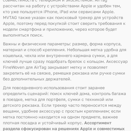
рассчитан на работу с устройствами Apple и удобен тем,
кто уже пользуется iPhone, iPad или сервисами Apple.
MVTAG также указан как поисковый трекер для устройств
Apple, поэтому перед покупкой стоит сверить требования к
модели смартфона и приложению, через которое будет
выполняться поиск.
Важны и физические параметры: размер, форма корпуса,
материал и способ крепления. Небольшая метка удобна для
кошелька, чехла или внутреннего кармана сумки, а для
ключей лучше сразу подобрать брелок с кольцом. Аксессуар
FineWoven для AirTag закрывает метку и позволяет
закрепить её на связке, ремешке рюкзака или ручке сумки
без дополнительных держателей.
Для повседневного использования стоит заранее
определить сценарий: поиск ключей дома, контроль багажа
в поездке, метка для портфеля, сумки с техникой или
детского рюкзака. Если трекер часто переносится между
вещами, удобнее аксессуар с простым креплением; если
метка постоянно находится на одном предмете, важнее
плотная посадка и устойчивый корпус.
Ассортимент
раздела сфокусирован на решениях Apple и совместимых